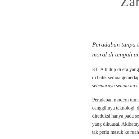
Za
Peradaban tanpa t
moral di tengah a
KITA hidup di era yang 
di balik semua gemerla
sebenarnya semua ini 
Peradaban modern tumb
canggihnya teknologi, 
direduksi hanya pada se
yang dikuasai. Akibatny
tak perlu masuk ke ruan