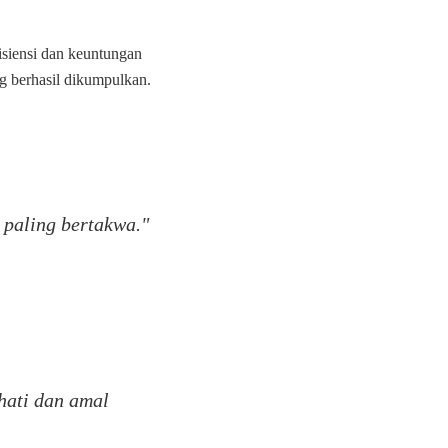
siensi dan keuntungan
ng berhasil dikumpulkan.
 paling bertakwa."
 hati dan amal