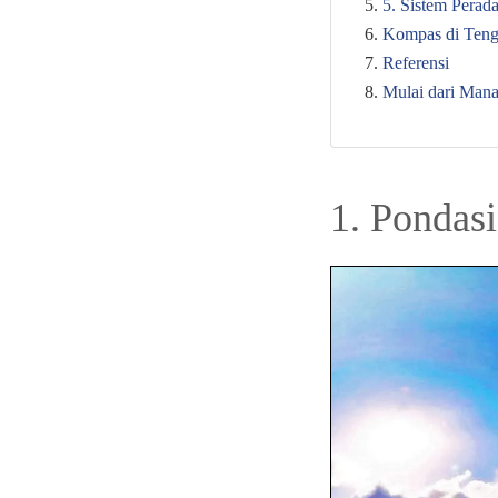
5. Sistem Pera
Kompas di Teng
Referensi
Mulai dari Man
1. Pondasi