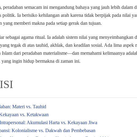
 peradaban semacam ini mengandung bahaya yang jauh lebih dalam dar
s politik. Ia berisiko kehilangan arah karena tidak berpijak pada nilai 
en yang memberi makna pada setiap gerak dan tujuan.
ar sebagai agama ritual. Ia adalah sistem nilai yang menyeimbangkan d
ng tegak di atas tauhid, akhlak, dan keadilan sosial. Ada lima aspek
Islam dari peradaban materialisme—dan memahami kelimaanya adalah 
n yang ingin hidup bermakna di zaman ini.
ISI
daban: Materi vs. Tauhid
: Kekayaan vs. Ketakwaan
 Intrapersonal: Akumulasi Harta vs. Kekayaan Jiwa
spansi: Kolonialisme vs. Dakwah dan Pembebasan