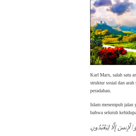
Karl Marx, salah satu a
struktur sosial dan ara
peradaban.
Islam menempuh jalan y
لْإِنسَ إِلَّا لِيَعْبُدُونِ