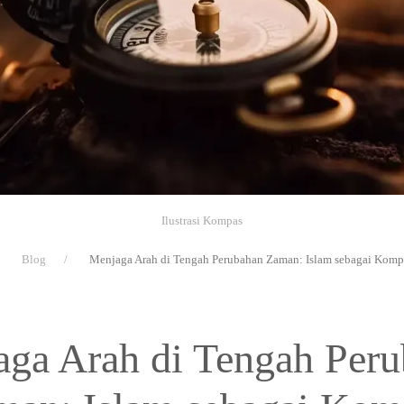
Ilustrasi Kompas
Blog
Menjaga Arah di Tengah Perubahan Zaman: Islam sebagai Komp
ga Arah di Tengah Per