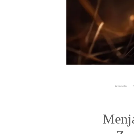
Beranda
Menja