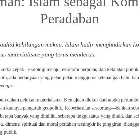
man: Islam sebagai Kom
Peradaban
auhid kehilangan makna. Islam hadir menghadirkan k
rus materialisme yang terus menderas.
serba cepat. Teknologi melaju, ekonomi berputar, dan kekuatan politik
p itu, ada pertanyaan yang pelan-pelan menggerus ketenangan batin ba
menuju?
uh dalam pelukan materialisme. Kemajuan diukur dari angka pertumb
dan kuatnya pengaruh geopolitik. Keberhasilan seseorang—bahkan seb
berapa banyak yang dimiliki, seberapa tinggi status yang diraih, dan s
a, dimensi spiritual dan moral perlahan tersingkir ke pinggiran, diangg
g publik.