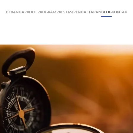
BERANDA
PROFIL
PROGRAM
PRESTASI
PENDAFTARAN
BLOG
KONTAK