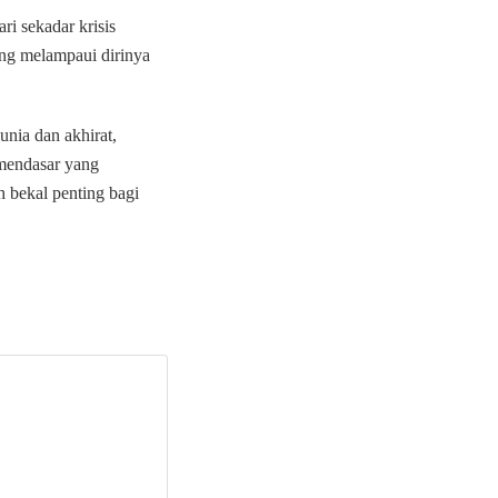
i sekadar krisis
yang melampaui dirinya
unia dan akhirat,
 mendasar yang
bekal penting bagi