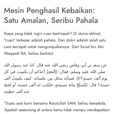
Mesin Penghasil Kebaikan:
Satu Amalan, Seribu Pahala
Siapa yang tidak ingin cuan berlimpah? Di dunia akhirat,
"cuan" terbesar adalah pahala. Dan dzikir adalah salah satu
cara tercepat untuk mengumpulkannya. Dari Sa'ad bin Abi
Waqqash RA, beliau bertutur:
عن سعد بن أبي وقاص رضي الله عنه قال: كنا عند رسول الله
صلى الله عليه وسلم، فقال: ((أيَعجِزُ أحدُكم أن يكسِبَ في كل
يوم ألفَ حسنةٍ؟!))، فسأله سائل مِن جلسائه: كيف يكسِبُ ألف
حسنة؟ قال: ((يُسبِّحُ مائةَ تسبيحةٍ، فتُكتب له ألف حسنة، أو تُحَط
عنه ألف خطيئة
"Suatu saat kami bersama Rasulullah SAW, beliau bersabda,
'Apakah seseorang di antara kamu tidak mampu mendapatkan