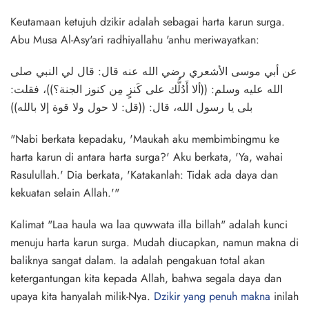
Keutamaan ketujuh dzikir adalah sebagai harta karun surga.
Abu Musa Al-Asy'ari radhiyallahu 'anhu meriwayatkan:
عن أبي موسى الأشعري رضي الله عنه قال: قال لي النبي صلى
الله عليه وسلم: ((ألا أَدُلُّك على كَنزٍ مِن كنوز الجنة؟))، فقلت:
بلى يا رسول الله، قال: ((قل: لا حول ولا قوة إلا بالله))
"Nabi berkata kepadaku, 'Maukah aku membimbingmu ke
harta karun di antara harta surga?' Aku berkata, 'Ya, wahai
Rasulullah.' Dia berkata, 'Katakanlah: Tidak ada daya dan
kekuatan selain Allah.'"
Kalimat "Laa haula wa laa quwwata illa billah" adalah kunci
menuju harta karun surga. Mudah diucapkan, namun makna di
baliknya sangat dalam. Ia adalah pengakuan total akan
ketergantungan kita kepada Allah, bahwa segala daya dan
upaya kita hanyalah milik-Nya.
Dzikir yang penuh makna
inilah