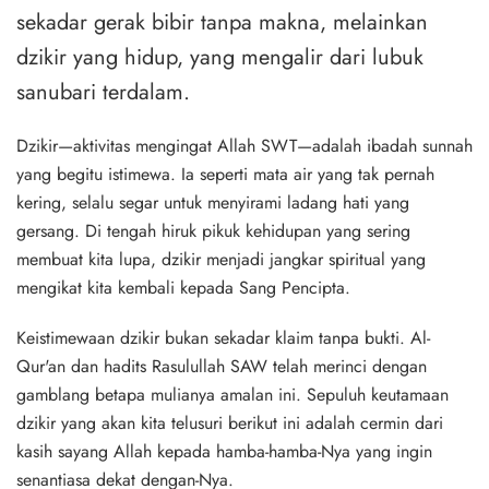
sekadar gerak bibir tanpa makna, melainkan
dzikir yang hidup, yang mengalir dari lubuk
sanubari terdalam.
Dzikir—aktivitas mengingat Allah SWT—adalah ibadah sunnah
yang begitu istimewa. Ia seperti mata air yang tak pernah
kering, selalu segar untuk menyirami ladang hati yang
gersang. Di tengah hiruk pikuk kehidupan yang sering
membuat kita lupa, dzikir menjadi jangkar spiritual yang
mengikat kita kembali kepada Sang Pencipta.
Keistimewaan dzikir bukan sekadar klaim tanpa bukti. Al-
Qur'an dan hadits Rasulullah SAW telah merinci dengan
gamblang betapa mulianya amalan ini. Sepuluh keutamaan
dzikir yang akan kita telusuri berikut ini adalah cermin dari
kasih sayang Allah kepada hamba-hamba-Nya yang ingin
senantiasa dekat dengan-Nya.