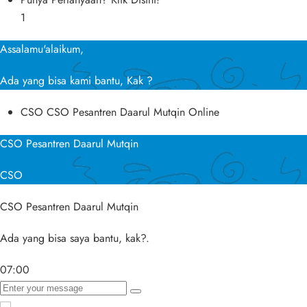
1
Assalamu'alaikum,
Ada yang bisa kami bantu, Kak ?
CSO
CSO Pesantren Daarul Mutqin
Online
CSO Pesantren Daarul Mutqin
CSO
CSO Pesantren Daarul Mutqin
Ada yang bisa saya bantu, kak?.
07:00