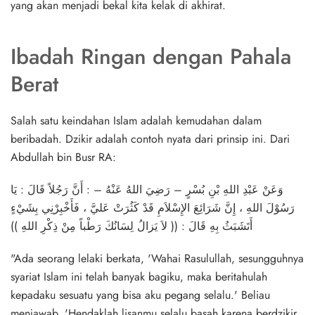
yang akan menjadi bekal kita kelak di akhirat.
Ibadah Ringan dengan Pahala
Berat
Salah satu keindahan Islam adalah kemudahan dalam
beribadah. Dzikir adalah contoh nyata dari prinsip ini. Dari
Abdullah bin Busr RA:
وَعَنْ عَبْدِ اللهِ بْنِ بُسْرٍ – رَضِيَ اللهُ عَنْهُ – : أَنَّ رَجُلاً قَالَ : يَا
رَسُوْلَ اللهِ ، إِنَّ شَرَائِعَ الإِسْلاَمِ قَدْ كَثُرَتْ عَليَّ ، فَأَخْبِرْنِي بِشَيْءٍ
أَتَشَبَثُ بِهِ قَالَ : (( لاَ يَزالُ لِسَانُكَ رَطْباً مِنْ ذِكْرِ اللهِ ))
"Ada seorang lelaki berkata, 'Wahai Rasulullah, sesungguhnya
syariat Islam ini telah banyak bagiku, maka beritahulah
kepadaku sesuatu yang bisa aku pegang selalu.' Beliau
menjawab, 'Hendaklah lisanmu selalu basah karena berdzikir