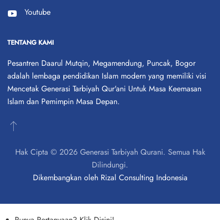
Youtube
TENTANG KAMI
Pesantren Daarul Mutqin, Megamendung, Puncak, Bogor
adalah lembaga pendidikan Islam modern yang memiliki visi
Mencetak Generasi Tarbiyah Qur'ani Untuk Masa Keemasan
Islam dan Pemimpin Masa Depan.
Hak Cipta © 2026 Generasi Tarbiyah Qurani. Semua Hak
Dilindungi.
Dikembangkan oleh
Rizal Consulting Indonesia
Punya Pertanyaan? Klik Disini!