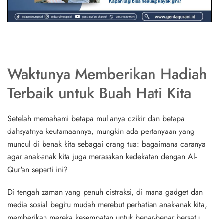
Waktunya Memberikan Hadiah
Terbaik untuk Buah Hati Kita
Setelah memahami betapa mulianya dzikir dan betapa
dahsyatnya keutamaannya, mungkin ada pertanyaan yang
muncul di benak kita sebagai orang tua: bagaimana caranya
agar anak-anak kita juga merasakan kedekatan dengan Al-
Qur'an seperti ini?
Di tengah zaman yang penuh distraksi, di mana gadget dan
media sosial begitu mudah merebut perhatian anak-anak kita,
memberikan mereka kesempatan untuk
benar-benar bersatu