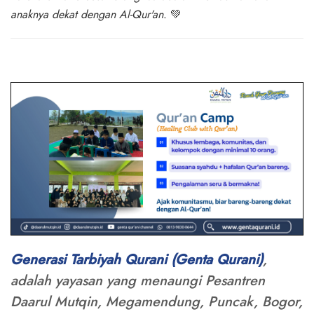
anaknya dekat dengan Al-Qur'an
. 💚
Generasi Tarbiyah Qurani (Genta Qurani)
,
adalah yayasan yang menaungi Pesantren
Daarul Mutqin, Megamendung, Puncak, Bogor,