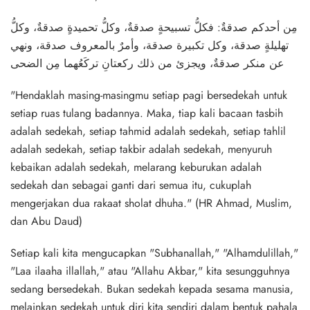
مِن أحدكم صدقةٌ: فكلُّ تسبيحةٍ صدقةٌ، وكلُّ تحميدةٍ صدقةٌ، وكلُّ
تهليلةٍ صدقة، وكل تكبيرة صدقة، وأمرٌ بالمعروف صدقة، ونهي
عن منكر صدقةٌ، ويجزئ من ذلك ركعتانِ تركَعُهما مِن الضحى
"Hendaklah masing-masingmu setiap pagi bersedekah untuk
setiap ruas tulang badannya. Maka, tiap kali bacaan tasbih
adalah sedekah, setiap tahmid adalah sedekah, setiap tahlil
adalah sedekah, setiap takbir adalah sedekah, menyuruh
kebaikan adalah sedekah, melarang keburukan adalah
sedekah dan sebagai ganti dari semua itu, cukuplah
mengerjakan dua rakaat sholat dhuha." (HR Ahmad, Muslim,
dan Abu Daud)
Setiap kali kita mengucapkan "Subhanallah," "Alhamdulillah,"
"Laa ilaaha illallah," atau "Allahu Akbar," kita sesungguhnya
sedang bersedekah. Bukan sedekah kepada sesama manusia,
melainkan sedekah untuk diri kita sendiri dalam bentuk pahala