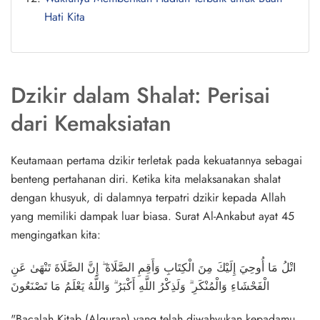
Hati Kita
Dzikir dalam Shalat: Perisai
dari Kemaksiatan
Keutamaan pertama dzikir terletak pada kekuatannya sebagai
benteng pertahanan diri. Ketika kita
melaksanakan shalat
dengan khusyuk
, di dalamnya terpatri dzikir kepada Allah
yang memiliki dampak luar biasa. Surat Al-Ankabut ayat 45
mengingatkan kita:
اتْلُ مَا أُوحِيَ إِلَيْكَ مِنَ الْكِتَابِ وَأَقِمِ الصَّلَاةَ ۖ إِنَّ الصَّلَاةَ تَنْهَىٰ عَنِ
الْفَحْشَاءِ وَالْمُنْكَرِ ۗ وَلَذِكْرُ اللَّهِ أَكْبَرُ ۗ وَاللَّهُ يَعْلَمُ مَا تَصْنَعُونَ
"Bacalah Kitab (Alquran) yang telah diwahyukan kepadamu