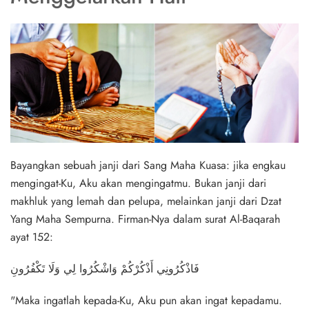
Bayangkan sebuah janji dari Sang Maha Kuasa: jika engkau
mengingat-Ku, Aku akan mengingatmu. Bukan janji dari
makhluk yang lemah dan pelupa, melainkan janji dari Dzat
Yang Maha Sempurna. Firman-Nya dalam surat Al-Baqarah
ayat 152:
فَاذْكُرُونِي أَذْكُرْكُمْ وَاشْكُرُوا لِي وَلَا تَكْفُرُونِ
"Maka ingatlah kepada-Ku, Aku pun akan ingat kepadamu.