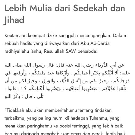
Lebih Mulia dari Sedekah dan
Jihad
Keutamaan keempat dzikir sungguh mencengangkan. Dalam
sebuah hadits yang diriwayatkan dari Abu Ad-Darda
radhiyallahu 'anhu, Rasulullah SAW bersabda:
عن أبي الدَّرداء رضي الله عنه قال: قال رسول الله صلى الله
عليه: أَلَا أُنَبِّئُكم بِخَيْرِ أعمالِكُم ، وأَزْكاها عِندَ مَلِيكِكُم ، وأَرفعِها في
دَرَجاتِكُم ، وخيرٌ لكم من إِنْفاقِ الذَّهَب والوَرِقِ ، وخيرٌ لكم من أن
تَلْقَوا عَدُوَّكم ، فتَضْرِبوا أعناقَهُم ، ويَضْرِبوا أعْناقكُم ؟ ! ، قالوا :
بَلَى ، قال : ذِكْرُ اللهِ
"Tidakkah aku akan memberitahumu tentang tindakan
terbaikmu, yang paling murni di hadapan Tuhanmu, yang
menaikkan peringkatmu ke posisi tertinggi, yang lebih baik
bagimu daripada menghabiskan emas dan perak, lebih baik