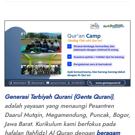
Generasi Tarbiyah Qurani (Genta Qurani)
,
adalah yayasan yang menaungi Pesantren
Daarul Mutqin, Megamendung, Puncak, Bogor,
Jawa Barat. Kurikulum kami berfokus pada
hafalan (tahfidz) Al Quran dengan
beragam