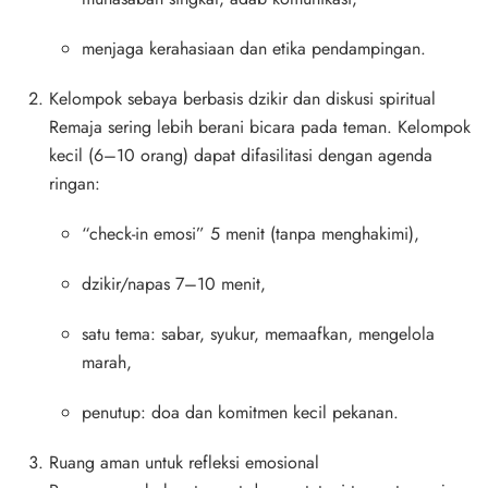
menjaga kerahasiaan dan etika pendampingan.
Kelompok sebaya berbasis dzikir dan diskusi spiritual
Remaja sering lebih berani bicara pada teman. Kelompok
kecil (6–10 orang) dapat difasilitasi dengan agenda
ringan:
“check-in emosi” 5 menit (tanpa menghakimi),
dzikir/napas 7–10 menit,
satu tema: sabar, syukur, memaafkan, mengelola
marah,
penutup: doa dan komitmen kecil pekanan.
Ruang aman untuk refleksi emosional