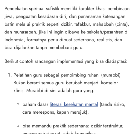
Pendekatan spiritual sufistik memiliki karakter khas: pembinaan
jiwa, penguatan kesadaran diri, dan penanaman ketenangan
batin melalui praktik seperti dzikir, tafakkur, mahabbah (cinta),
dan muhasabah. Jika ini ingin dibawa ke sekolah/pesantren di
Indonesia, formatnya perlu dibuat sederhana, realistis, dan
bisa dijalankan tanpa membebani guru.
Berikut contoh rancangan implementasi yang bisa diadaptasi:
Pelatihan guru sebagai pembimbing ruhani (murabbi)
Bukan berarti semua guru berubah menjadi konselor
klinis. Murabbi di sini adalah guru yang:
paham dasar
literasi kesehatan mental
(tanda risiko,
cara merespons, kapan merujuk),
bisa memandu praktik sederhana: dzikir terstruktur,
muhasabah singkat, adab komunikasi,