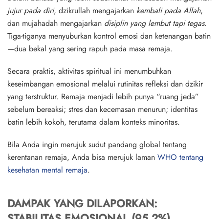
jujur pada diri
, dzikrullah mengajarkan
kembali pada Allah
,
dan mujahadah mengajarkan
disiplin yang lembut tapi tegas
.
Tiga-tiganya menyuburkan kontrol emosi dan ketenangan batin
—dua bekal yang sering rapuh pada masa remaja.
Secara praktis, aktivitas spiritual ini menumbuhkan
keseimbangan emosional melalui rutinitas refleksi dan dzikir
yang terstruktur. Remaja menjadi lebih punya “ruang jeda”
sebelum bereaksi; stres dan kecemasan menurun; identitas
batin lebih kokoh, terutama dalam konteks minoritas.
Bila Anda ingin merujuk sudut pandang global tentang
kerentanan remaja, Anda bisa merujuk laman
WHO tentang
kesehatan mental remaja
.
DAMPAK YANG DILAPORKAN:
STABILITAS EMOSIONAL (95,2%)