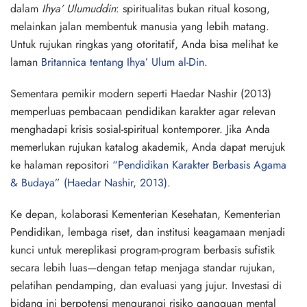
dalam
Ihya’ Ulumuddin
: spiritualitas bukan ritual kosong,
melainkan jalan membentuk manusia yang lebih matang.
Untuk rujukan ringkas yang otoritatif, Anda bisa melihat ke
laman
Britannica tentang Ihya’ Ulum al-Din
.
Sementara pemikir modern seperti Haedar Nashir (2013)
memperluas pembacaan pendidikan karakter agar relevan
menghadapi krisis sosial-spiritual kontemporer. Jika Anda
memerlukan rujukan katalog akademik, Anda dapat merujuk
ke halaman repositori
“Pendidikan Karakter Berbasis Agama
& Budaya” (Haedar Nashir, 2013)
.
Ke depan, kolaborasi Kementerian Kesehatan, Kementerian
Pendidikan, lembaga riset, dan institusi keagamaan menjadi
kunci untuk mereplikasi program-program berbasis sufistik
secara lebih luas—dengan tetap menjaga standar rujukan,
pelatihan pendamping, dan evaluasi yang jujur. Investasi di
bidang ini berpotensi mengurangi risiko gangguan mental