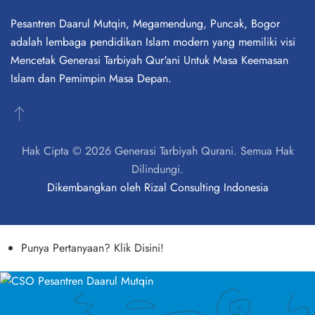
Pesantren Daarul Mutqin, Megamendung, Puncak, Bogor
adalah lembaga pendidikan Islam modern yang memiliki visi
Mencetak Generasi Tarbiyah Qur'ani Untuk Masa Keemasan
Islam dan Pemimpin Masa Depan.
Hak Cipta © 2026 Generasi Tarbiyah Qurani. Semua Hak
Dilindungi.
Dikembangkan oleh
Rizal Consulting Indonesia
Punya Pertanyaan? Klik Disini!