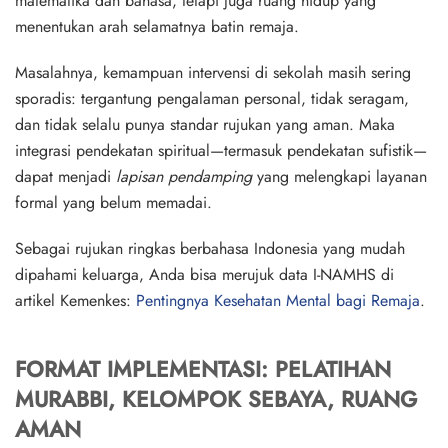
matematika dan bahasa, tetapi juga ruang hidup yang
menentukan arah selamatnya batin remaja.
Masalahnya, kemampuan intervensi di sekolah masih sering
sporadis: tergantung pengalaman personal, tidak seragam,
dan tidak selalu punya standar rujukan yang aman. Maka
integrasi pendekatan spiritual—termasuk pendekatan sufistik—
dapat menjadi
lapisan pendamping
yang melengkapi layanan
formal yang belum memadai.
Sebagai rujukan ringkas berbahasa Indonesia yang mudah
dipahami keluarga, Anda bisa merujuk data I-NAMHS di
artikel Kemenkes:
Pentingnya Kesehatan Mental bagi Remaja
.
FORMAT IMPLEMENTASI: PELATIHAN
MURABBI, KELOMPOK SEBAYA, RUANG
AMAN