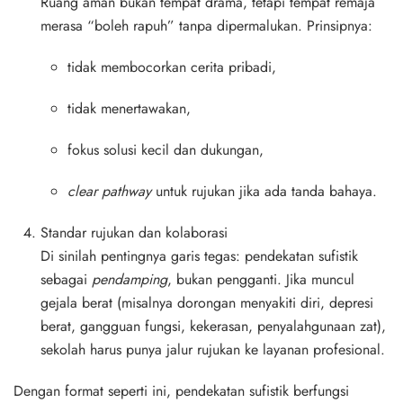
Ruang aman bukan tempat drama, tetapi tempat remaja
merasa “boleh rapuh” tanpa dipermalukan. Prinsipnya:
tidak membocorkan cerita pribadi,
tidak menertawakan,
fokus solusi kecil dan dukungan,
clear pathway
untuk rujukan jika ada tanda bahaya.
Standar rujukan dan kolaborasi
Di sinilah pentingnya garis tegas: pendekatan sufistik
sebagai
pendamping
, bukan pengganti. Jika muncul
gejala berat (misalnya dorongan menyakiti diri, depresi
berat, gangguan fungsi, kekerasan, penyalahgunaan zat),
sekolah harus punya jalur rujukan ke layanan profesional.
Dengan format seperti ini, pendekatan sufistik berfungsi