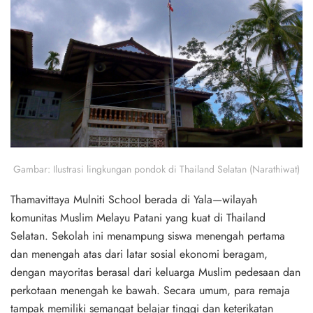
Gambar
: Ilustrasi lingkungan pondok di Thailand Selatan (Narathiwat)
Thamavittaya Mulniti School berada di Yala—wilayah
komunitas Muslim Melayu Patani yang kuat di Thailand
Selatan. Sekolah ini menampung siswa menengah pertama
dan menengah atas dari latar sosial ekonomi beragam,
dengan mayoritas berasal dari keluarga Muslim pedesaan dan
perkotaan menengah ke bawah. Secara umum, para remaja
tampak memiliki semangat belajar tinggi dan keterikatan