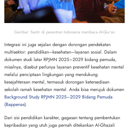
Gambar
: Santri di pesantren Indonesia membaca Al-Qur’an
Integrasi ini juga sejalan dengan dorongan pendekatan
multisektor: pendidikan–kesehatan–layanan sosial. Dalam
dokumen studi latar RPJMN 2025–2029 bidang pemuda,
misalnya, disebut perlunya layanan preventif kesehatan mental
melalui penciptaan lingkungan yang mendukung
kesejahteraan mental, termasuk dorongan ketersediaan
sekolah ramah kesehatan mental. Anda bisa merujuk dokumen
Background Study RPJMN 2025–2029 Bidang Pemuda
(Bappenas)
.
Dari sisi pendidikan karakter, gagasan tentang pembentukan
kepribadian yang utuh juga pernah ditekankan Al-Ghazali