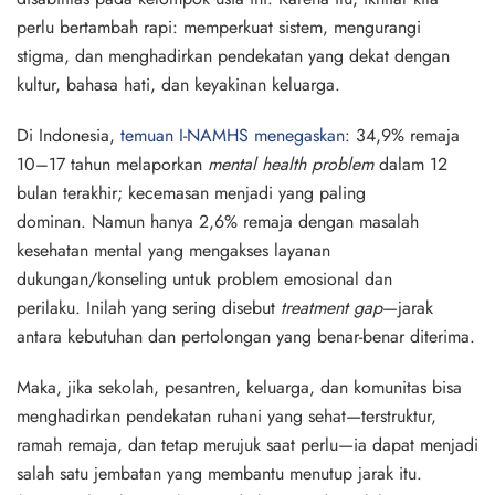
perlu bertambah rapi: memperkuat sistem, mengurangi
stigma, dan menghadirkan pendekatan yang dekat dengan
kultur, bahasa hati, dan keyakinan keluarga.
Di Indonesia,
temuan
I-NAMHS
menegaskan
:
34,9%
remaja
10–17 tahun melaporkan
mental health problem
dalam 12
bulan terakhir; kecemasan menjadi yang paling
dominan. Namun hanya
2,6%
remaja dengan masalah
kesehatan mental yang mengakses layanan
dukungan/konseling untuk problem emosional dan
perilaku. Inilah yang sering disebut
treatment gap
—jarak
antara kebutuhan dan pertolongan yang benar-benar diterima.
Maka, jika sekolah, pesantren, keluarga, dan komunitas bisa
menghadirkan pendekatan ruhani yang sehat—terstruktur,
ramah remaja, dan tetap merujuk saat perlu—ia dapat menjadi
salah satu jembatan yang membantu menutup jarak itu.