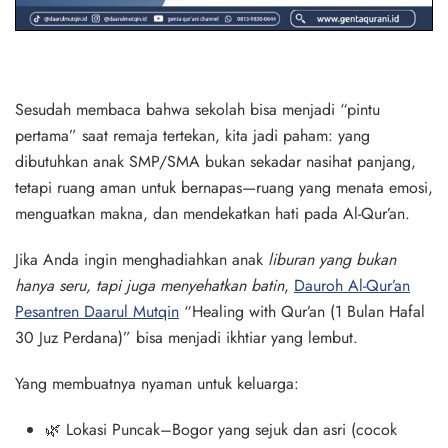
Sesudah membaca bahwa sekolah bisa menjadi “pintu
pertama” saat remaja tertekan, kita jadi paham: yang
dibutuhkan anak SMP/SMA bukan sekadar nasihat panjang,
tetapi
ruang aman
untuk bernapas—ruang yang menata emosi,
menguatkan makna, dan mendekatkan hati pada Al-Qur’an.
Jika Anda ingin menghadiahkan anak
liburan yang bukan
hanya seru, tapi juga menyehatkan batin
,
Dauroh Al-Qur’an
Pesantren Daarul Mutqin
“Healing with Qur’an (1 Bulan Hafal
30 Juz Perdana)”
bisa menjadi ikhtiar yang lembut.
Yang membuatnya nyaman untuk keluarga:
🌿 Lokasi
Puncak–Bogor
yang sejuk dan asri (cocok