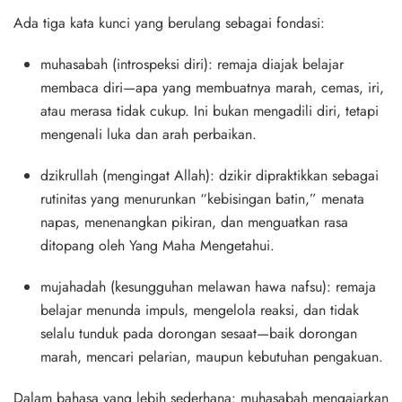
Ada tiga kata kunci yang berulang sebagai fondasi:
muhasabah (introspeksi diri)
: remaja diajak belajar
membaca diri—apa yang membuatnya marah, cemas, iri,
atau merasa tidak cukup. Ini bukan mengadili diri, tetapi
mengenali luka dan arah perbaikan.
dzikrullah (mengingat Allah)
: dzikir dipraktikkan sebagai
rutinitas yang menurunkan “kebisingan batin,” menata
napas, menenangkan pikiran, dan menguatkan rasa
ditopang oleh Yang Maha Mengetahui.
mujahadah (kesungguhan melawan hawa nafsu)
: remaja
belajar menunda impuls, mengelola reaksi, dan tidak
selalu tunduk pada dorongan sesaat—baik dorongan
marah, mencari pelarian, maupun kebutuhan pengakuan.
Dalam bahasa yang lebih sederhana: muhasabah mengajarkan