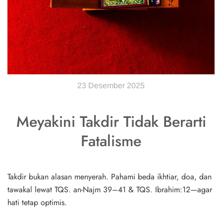
23 Desember 2025
Meyakini Takdir Tidak Berarti
Fatalisme
Takdir bukan alasan menyerah. Pahami beda ikhtiar, doa, dan
tawakal lewat TQS. an-Najm 39–41 & TQS. Ibrahim:12—agar
hati tetap optimis.