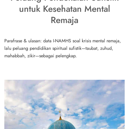
untuk Kesehatan Mental
Remaja
Parafrase & ulasan: data I-NAMHS soal krisis mental remaja,
lalu peluang pendidikan spiritual sufistik—taubat, zuhud,
mahabbah, zikir—sebagai pelengkap.