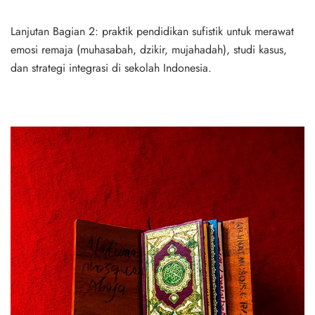
Lanjutan Bagian 2: praktik pendidikan sufistik untuk merawat
emosi remaja (muhasabah, dzikir, mujahadah), studi kasus,
dan strategi integrasi di sekolah Indonesia.