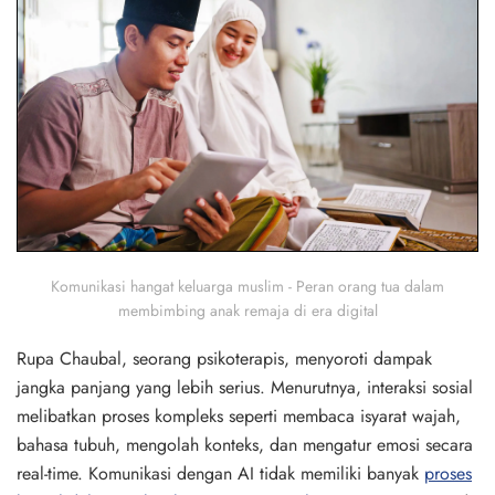
Komunikasi hangat keluarga muslim - Peran orang tua dalam
membimbing anak remaja di era digital
Rupa Chaubal, seorang psikoterapis, menyoroti dampak
jangka panjang yang lebih serius. Menurutnya, interaksi sosial
melibatkan proses kompleks seperti membaca isyarat wajah,
bahasa tubuh, mengolah konteks, dan mengatur emosi secara
real-time. Komunikasi dengan AI tidak memiliki banyak
proses