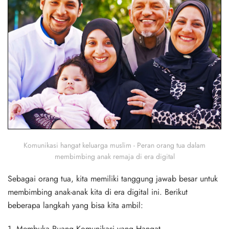
Komunikasi hangat keluarga muslim - Peran orang tua dalam
membimbing anak remaja di era digital
Sebagai orang tua, kita memiliki tanggung jawab besar untuk
membimbing anak-anak kita di era digital ini. Berikut
beberapa langkah yang bisa kita ambil:
1. Membuka Ruang Komunikasi yang Hangat