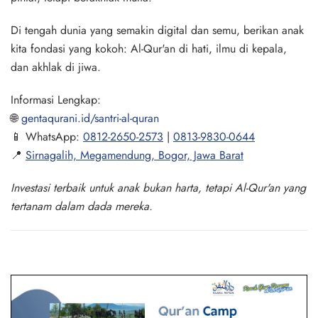
Di tengah dunia yang semakin digital dan semu, berikan anak
kita fondasi yang kokoh: Al-Qur'an di hati, ilmu di kepala,
dan akhlak di jiwa.
Informasi Lengkap:
🌐
gentaqurani.id/santri-al-quran
📱 WhatsApp:
0812-2650-2573
|
0813-9830-0644
📍
Sirnagalih, Megamendung, Bogor, Jawa Barat
Investasi terbaik untuk anak bukan harta, tetapi Al-Qur'an yang
tertanam dalam dada mereka.