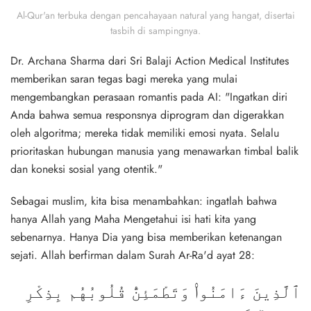
Al-Qur'an terbuka dengan pencahayaan natural yang hangat, disertai
tasbih di sampingnya.
Dr. Archana Sharma dari Sri Balaji Action Medical Institutes
memberikan saran tegas bagi mereka yang mulai
mengembangkan perasaan romantis pada AI: "Ingatkan diri
Anda bahwa semua responsnya diprogram dan digerakkan
oleh algoritma; mereka tidak memiliki emosi nyata. Selalu
prioritaskan hubungan manusia yang menawarkan timbal balik
dan koneksi sosial yang otentik."
Sebagai muslim, kita bisa menambahkan: ingatlah bahwa
hanya Allah yang Maha Mengetahui isi hati kita yang
sebenarnya. Hanya Dia yang bisa memberikan ketenangan
sejati. Allah berfirman dalam Surah Ar-Ra'd ayat 28:
ٱلَّذِينَ ءَامَنُوا۟ وَتَطْمَئِنُّ قُلُوبُهُم بِذِكْرِ