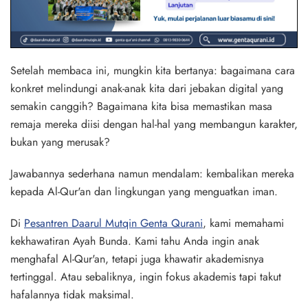
Setelah membaca ini, mungkin kita bertanya: bagaimana cara
konkret melindungi anak-anak kita dari jebakan digital yang
semakin canggih? Bagaimana kita bisa memastikan masa
remaja mereka diisi dengan hal-hal yang membangun karakter,
bukan yang merusak?
Jawabannya sederhana namun mendalam: kembalikan mereka
kepada Al-Qur'an dan lingkungan yang menguatkan iman.
Di
Pesantren Daarul Mutqin Genta Qurani
, kami memahami
kekhawatiran Ayah Bunda. Kami tahu Anda ingin anak
menghafal Al-Qur'an, tetapi juga khawatir akademisnya
tertinggal. Atau sebaliknya, ingin fokus akademis tapi takut
hafalannya tidak maksimal.