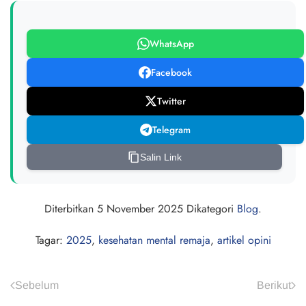
WhatsApp
Facebook
Twitter
Telegram
Salin Link
Diterbitkan
5 November 2025
Dikategori
Blog
.
Tagar:
2025
,
kesehatan mental remaja
,
artikel opini
Sebelum
Berikut