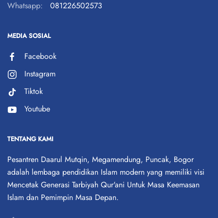
Whatsapp:
081226502573
MEDIA SOSIAL
Facebook
Instagram
Tiktok
Youtube
TENTANG KAMI
Pesantren Daarul Mutqin, Megamendung, Puncak, Bogor
adalah lembaga pendidikan Islam modern yang memiliki visi
Mencetak Generasi Tarbiyah Qur'ani Untuk Masa Keemasan
Islam dan Pemimpin Masa Depan.