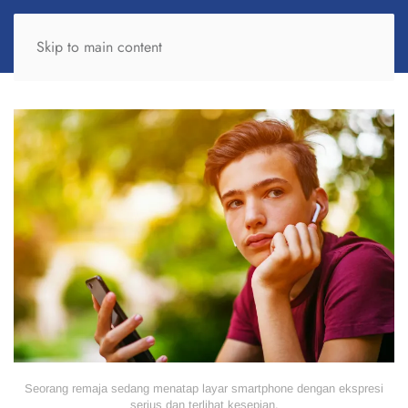
Skip to main content
Seorang remaja sedang menatap layar smartphone dengan ekspresi
serius dan terlihat kesepian.