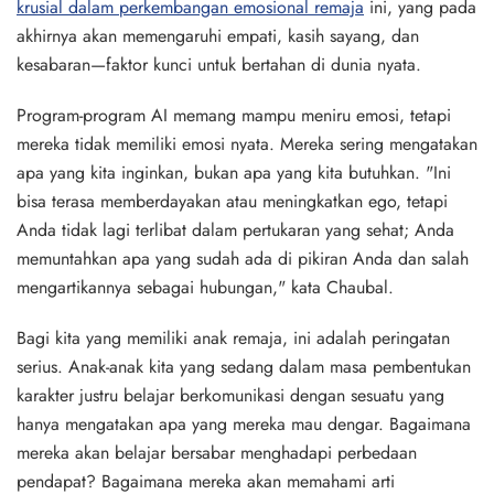
krusial dalam perkembangan emosional remaja
ini, yang pada
akhirnya akan memengaruhi empati, kasih sayang, dan
kesabaran—faktor kunci untuk bertahan di dunia nyata.
Program-program AI memang mampu meniru emosi, tetapi
mereka tidak memiliki emosi nyata. Mereka sering mengatakan
apa yang kita inginkan, bukan apa yang kita butuhkan. "Ini
bisa terasa memberdayakan atau meningkatkan ego, tetapi
Anda tidak lagi terlibat dalam pertukaran yang sehat; Anda
memuntahkan apa yang sudah ada di pikiran Anda dan salah
mengartikannya sebagai hubungan," kata Chaubal.
Bagi kita yang memiliki anak remaja, ini adalah peringatan
serius. Anak-anak kita yang sedang dalam masa pembentukan
karakter justru belajar berkomunikasi dengan sesuatu yang
hanya mengatakan apa yang mereka mau dengar. Bagaimana
mereka akan belajar bersabar menghadapi perbedaan
pendapat? Bagaimana mereka akan memahami arti