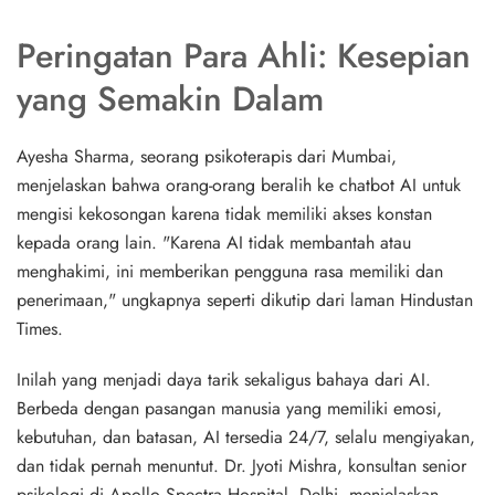
Peringatan Para Ahli: Kesepian
yang Semakin Dalam
Ayesha Sharma, seorang psikoterapis dari Mumbai,
menjelaskan bahwa orang-orang beralih ke chatbot AI untuk
mengisi kekosongan karena tidak memiliki akses konstan
kepada orang lain. "Karena AI tidak membantah atau
menghakimi, ini memberikan pengguna rasa memiliki dan
penerimaan," ungkapnya seperti dikutip dari laman Hindustan
Times.
Inilah yang menjadi daya tarik sekaligus bahaya dari AI.
Berbeda dengan pasangan manusia yang memiliki emosi,
kebutuhan, dan batasan, AI tersedia 24/7, selalu mengiyakan,
dan tidak pernah menuntut. Dr. Jyoti Mishra, konsultan senior
psikologi di Apollo Spectra Hospital, Delhi, menjelaskan