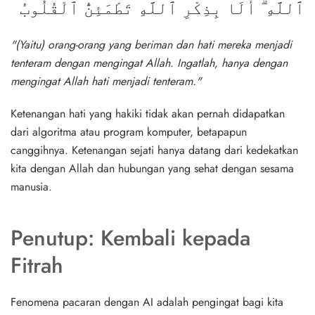
ٱللَّهِ ۗ أَلَا بِذِكْرِ ٱللَّهِ تَطْمَئِنُّ ٱلْقُلُوبُ
"(Yaitu) orang-orang yang beriman dan hati mereka menjadi
tenteram dengan mengingat Allah. Ingatlah, hanya dengan
mengingat Allah hati menjadi tenteram."
Ketenangan hati yang hakiki tidak akan pernah didapatkan
dari algoritma atau program komputer, betapapun
canggihnya. Ketenangan sejati hanya datang dari kedekatkan
kita dengan Allah dan hubungan yang sehat dengan sesama
manusia.
Penutup: Kembali kepada
Fitrah
Fenomena pacaran dengan AI adalah pengingat bagi kita