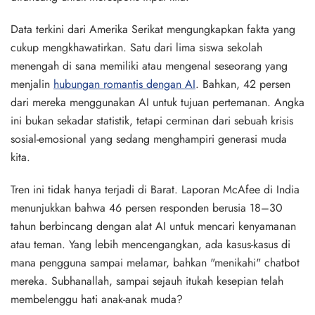
Data terkini dari Amerika Serikat mengungkapkan fakta yang
cukup mengkhawatirkan. Satu dari lima siswa sekolah
menengah di sana memiliki atau mengenal seseorang yang
menjalin
hubungan romantis dengan AI
. Bahkan, 42 persen
dari mereka menggunakan AI untuk tujuan pertemanan. Angka
ini bukan sekadar statistik, tetapi cerminan dari sebuah krisis
sosial-emosional yang sedang menghampiri generasi muda
kita.
Tren ini tidak hanya terjadi di Barat. Laporan McAfee di India
menunjukkan bahwa 46 persen responden berusia 18–30
tahun berbincang dengan alat AI untuk mencari kenyamanan
atau teman. Yang lebih mencengangkan, ada kasus-kasus di
mana pengguna sampai melamar, bahkan "menikahi" chatbot
mereka. Subhanallah, sampai sejauh itukah kesepian telah
membelenggu hati anak-anak muda?