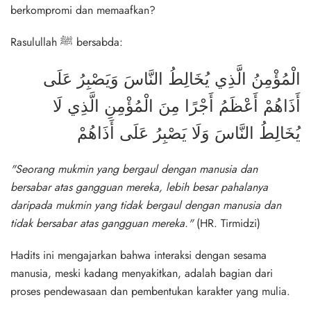
berkompromi dan memaafkan?
Rasulullah ﷺ bersabda:
الْمُؤْمِنُ الَّذِي يُخَالِطُ النَّاسَ وَيَصْبِرُ عَلَى
أَذَاهُمْ أَعْظَمُ أَجْرًا مِنَ الْمُؤْمِنِ الَّذِي لَا
يُخَالِطُ النَّاسَ وَلَا يَصْبِرُ عَلَى أَذَاهُمْ
"Seorang mukmin yang bergaul dengan manusia dan
bersabar atas gangguan mereka, lebih besar pahalanya
daripada mukmin yang tidak bergaul dengan manusia dan
tidak bersabar atas gangguan mereka."
(HR. Tirmidzi)
Hadits ini mengajarkan bahwa interaksi dengan sesama
manusia, meski kadang menyakitkan, adalah bagian dari
proses pendewasaan dan pembentukan karakter yang mulia.