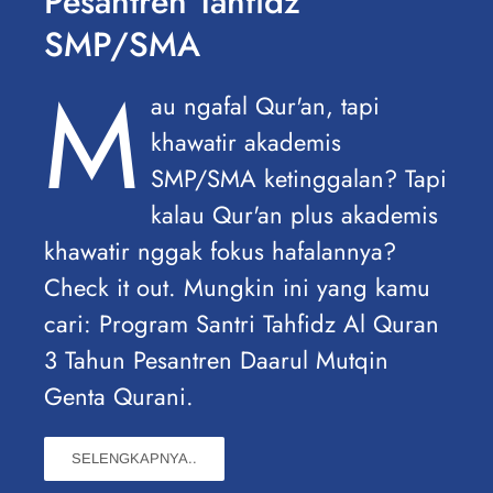
Pesantren Tahfidz
SMP/SMA
M
au ngafal Qur'an, tapi
khawatir akademis
SMP/SMA ketinggalan? Tapi
kalau Qur'an plus akademis
khawatir nggak fokus hafalannya?
Check it out. Mungkin ini yang kamu
cari: Program Santri Tahfidz Al Quran
3 Tahun Pesantren Daarul Mutqin
Genta Qurani.
SELENGKAPNYA..