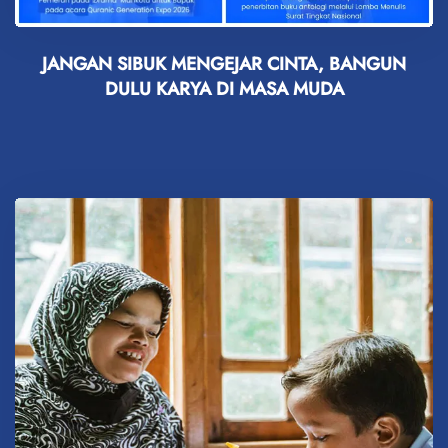
JANGAN SIBUK MENGEJAR CINTA, BANGUN
DULU KARYA DI MASA MUDA