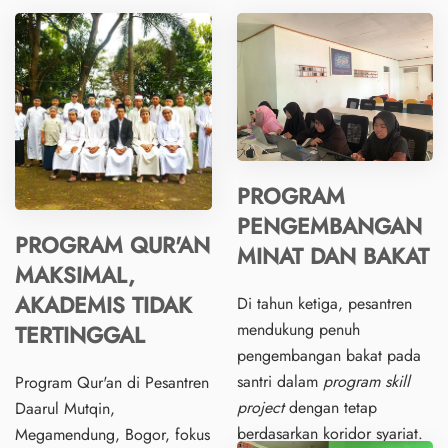
PROGRAM
PENGEMBANGAN
PROGRAM QUR'AN
MINAT DAN BAKAT
MAKSIMAL,
AKADEMIS TIDAK
Di tahun ketiga, pesantren
mendukung penuh
TERTINGGAL
pengembangan bakat pada
santri dalam
program skill
Program Qur'an di Pesantren
project
dengan tetap
Daarul Mutqin,
berdasarkan koridor syariat.
Megamendung, Bogor, fokus