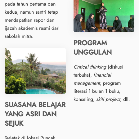
pada tahun pertama dan
kedua, namun santri tetap
mendapatkan rapor dan
ijazah akademis resmi dari
sekolah mitra.
PROGRAM
UNGGULAN
Critical thinking
(diskusi
terbuka),
financial
management
, program
literasi 1 bulan 1 buku,
konseling,
skill project
, dll.
SUASANA BELAJAR
YANG ASRI DAN
SEJUK
Terletak di lokasi Puncak,