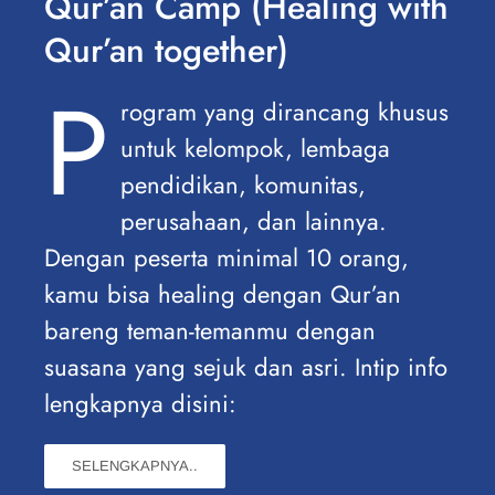
Qur’an Camp (Healing with
Qur’an together)
P
rogram yang dirancang khusus
untuk kelompok, lembaga
pendidikan, komunitas,
perusahaan, dan lainnya.
Dengan peserta minimal 10 orang,
kamu bisa healing dengan Qur’an
bareng teman-temanmu dengan
suasana yang sejuk dan asri. Intip info
lengkapnya disini:
SELENGKAPNYA..