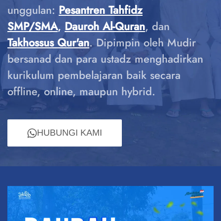
unggulan:
Pesantren Tahfidz
SMP/SMA
,
Dauroh Al-Quran
, dan
Takhossus Qur'an
. Dipimpin oleh Mudir
bersanad dan para ustadz menghadirkan
kurikulum pembelajaran baik secara
offline, online, maupun hybrid.
HUBUNGI KAMI