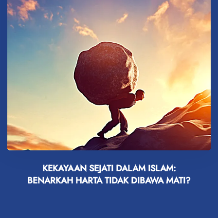
KEKAYAAN SEJATI DALAM ISLAM:
BENARKAH HARTA TIDAK DIBAWA MATI?