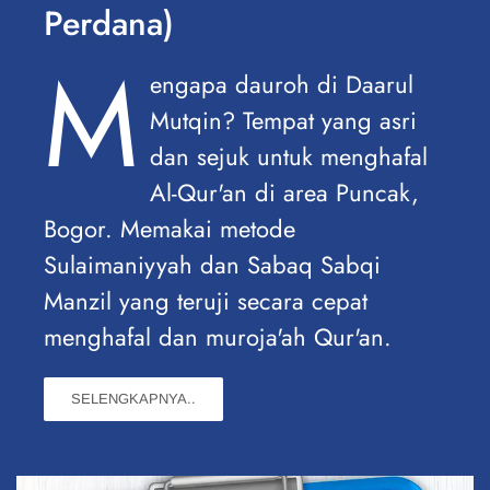
Perdana)
M
engapa dauroh di Daarul
Mutqin? Tempat yang asri
dan sejuk untuk menghafal
Al-Qur'an di area Puncak,
Bogor. Memakai metode
Sulaimaniyyah dan Sabaq Sabqi
Manzil yang teruji secara cepat
menghafal dan muroja'ah Qur'an.
SELENGKAPNYA..