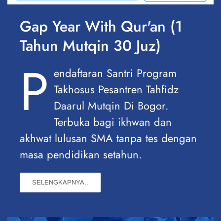
Gap Year With Qur'an (1
Tahun Mutqin 30 Juz)
P
endaftaran Santri Program
Takhosus Pesantren Tahfidz
Daarul Mutqin Di Bogor.
Terbuka bagi ikhwan dan
akhwat lulusan SMA tanpa tes dengan
masa pendidikan setahun.
SELENGKAPNYA..