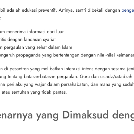
il adalah edukasi preventif. Artinya, santri dibekali dengan
penge
:
lam menerima informasi dari luar
itis dengan landasan syariat
 pergaulan yang sehat dalam Islam
engaruh propaganda yang bertentangan dengan nilai-nilai keimana
an di pesantren yang melibatkan interaksi intens dengan sesama je
g tentang batasan-batasan pergaulan. Guru dan ustadz/ustadzah 
na perilaku yang wajar dalam persahabatan, dan mana yang suda
 atau sentuhan yang tidak pantas.
narnya yang Dimaksud den