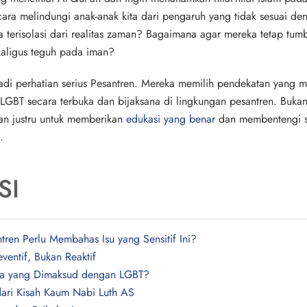
ara melindungi anak-anak kita dari pengaruh yang tidak sesuai d
terisolasi dari realitas zaman? Bagaimana agar mereka tetap tum
ekaligus teguh pada iman?
adi perhatian serius Pesantren. Mereka memilih pendekatan yang 
LGBT secara terbuka dan bijaksana di lingkungan pesantren. Bukan
an justru untuk memberikan
edukasi yang benar
dan membentengi s
.
SI
ren Perlu Membahas Isu yang Sensitif Ini?
ventif, Bukan Reaktif
a yang Dimaksud dengan LGBT?
dari Kisah Kaum Nabi Luth AS