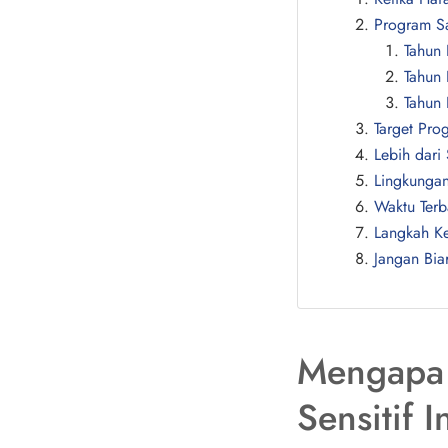
Program Sa
Tahun
Tahun
Tahun
Target Pro
Lebih dari
Lingkunga
Waktu Terb
Langkah Ke
Jangan Bia
Mengapa 
Sensitif I