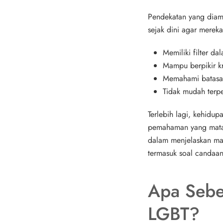
Pendekatan yang diamb
sejak dini agar mereka
Memiliki filter da
Mampu berpikir kr
Memahami batasan
Tidak mudah terp
Terlebih lagi, kehidup
pemahaman yang matan
dalam menjelaskan ma
termasuk soal candaan
Apa Sebe
LGBT?