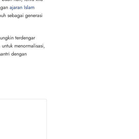
engan
ajaran Islam
buh sebagai generasi
mungkin terdengar
 untuk menormalisasi,
antri dengan