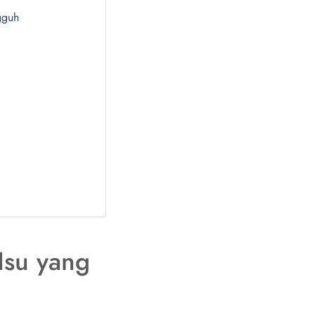
gguh
Isu yang