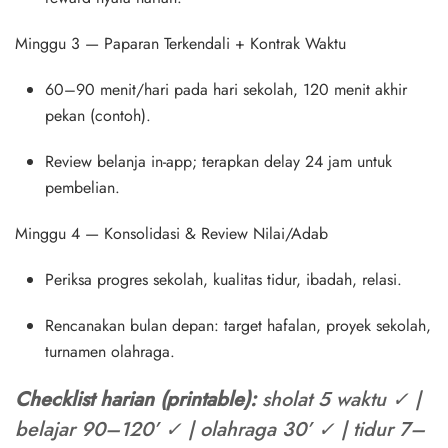
Minggu 3 — Paparan Terkendali + Kontrak Waktu
60–90 menit/hari pada hari sekolah, 120 menit akhir
pekan (contoh).
Review belanja in-app; terapkan
delay 24 jam
untuk
pembelian.
Minggu 4 — Konsolidasi & Review Nilai/Adab
Periksa progres sekolah, kualitas tidur, ibadah, relasi.
Rencanakan bulan depan: target hafalan, proyek sekolah,
turnamen olahraga.
Checklist harian (printable):
sholat 5 waktu ✓ |
belajar 90–120’ ✓ | olahraga 30’ ✓ | tidur 7–