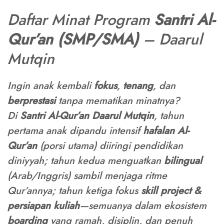
Daftar Minat Program
Santri Al-
Qur’an (SMP/SMA)
– Daarul
Mutqin
Ingin anak kembali
fokus
,
tenang
, dan
berprestasi
tanpa mematikan minatnya?
Di
Santri Al-Qur’an Daarul Mutqin
, tahun
pertama anak dipandu intensif
hafalan Al-
Qur’an
(porsi utama) diiringi pendidikan
diniyyah; tahun kedua menguatkan
bilingual
(Arab/Inggris) sambil menjaga ritme
Qur’annya; tahun ketiga fokus
skill project &
persiapan kuliah
—semuanya dalam ekosistem
boarding
yang ramah, disiplin, dan penuh