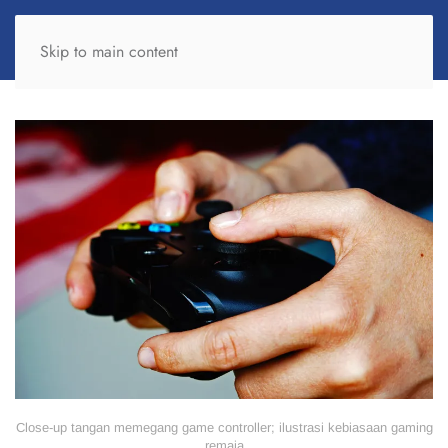
Skip to main content
Close-up tangan memegang game controller; ilustrasi kebiasaan gaming
remaja