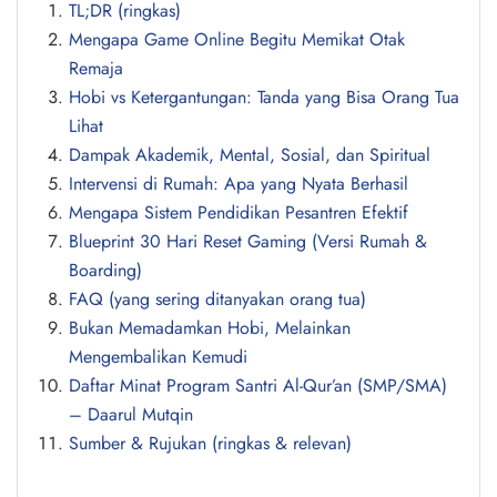
TL;DR (ringkas)
Mengapa Game Online Begitu Memikat Otak
Remaja
Hobi vs Ketergantungan: Tanda yang Bisa Orang Tua
Lihat
Dampak Akademik, Mental, Sosial, dan Spiritual
Intervensi di Rumah: Apa yang Nyata Berhasil
Mengapa
Sistem Pendidikan Pesantren
Efektif
Blueprint
30 Hari Reset Gaming
(Versi Rumah &
Boarding)
FAQ (yang sering ditanyakan orang tua)
Bukan Memadamkan Hobi, Melainkan
Mengembalikan Kemudi
Daftar Minat Program
Santri Al-Qur’an (SMP/SMA)
– Daarul Mutqin
Sumber & Rujukan (ringkas & relevan)