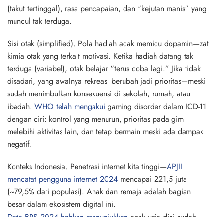
(takut tertinggal), rasa pencapaian, dan “kejutan manis” yang
muncul tak terduga.
Sisi otak (simplified).
Pola hadiah acak memicu
dopamin
—zat
kimia otak yang terkait motivasi. Ketika hadiah datang tak
terduga (variabel), otak belajar “terus coba lagi.” Jika tidak
disadari, yang awalnya rekreasi berubah jadi
prioritas
—meski
sudah menimbulkan konsekuensi di sekolah, rumah, atau
ibadah.
WHO telah mengakui
gaming disorder
dalam ICD-11
dengan ciri: kontrol yang menurun, prioritas pada gim
melebihi aktivitas lain, dan tetap bermain meski ada dampak
negatif.
Konteks Indonesia.
Penetrasi internet kita tinggi—
APJII
mencatat pengguna internet 2024
mencapai
221,5 juta
(~79,5% dari populasi). Anak dan remaja adalah bagian
besar dalam ekosistem digital ini.
Data BPS 2024 bahkan menunjukkan
anak usia dini
sudah