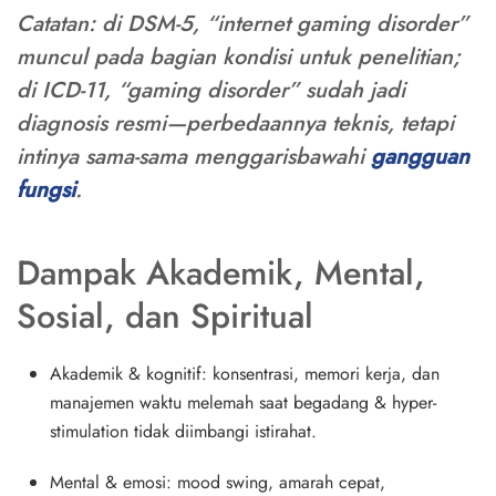
Catatan: di DSM-5, “internet gaming disorder”
muncul pada bagian kondisi untuk penelitian;
di ICD-11, “gaming disorder” sudah jadi
diagnosis resmi—perbedaannya teknis, tetapi
intinya sama-sama menggarisbawahi
gangguan
fungsi
.
Dampak Akademik, Mental,
Sosial, dan Spiritual
Akademik & kognitif:
konsentrasi, memori kerja, dan
manajemen waktu melemah saat begadang & hyper-
stimulation tidak diimbangi istirahat.
Mental & emosi:
mood swing, amarah cepat,