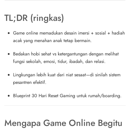
TL;DR (ringkas)
Game online memadukan
desain imersi + sosial + hadiah
acak
yang menahan anak tetap bermain.
Bedakan
hobi sehat
vs
ketergantungan
dengan melihat
fungsi sekolah, emosi, tidur, ibadah, dan relasi.
Lingkungan
lebih kuat dari niat sesaat—di sinilah
sistem
pesantren
efektif.
Blueprint 30 Hari Reset Gaming
untuk rumah/boarding.
Mengapa Game Online Begitu