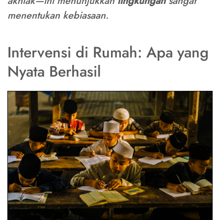
akhlak—ini menunjukkan
lingkungan
sangat
menentukan kebiasaan.
Intervensi di Rumah: Apa yang
Nyata Berhasil