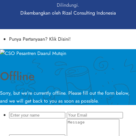
Dilindungi.
Dikembangkan oleh
Rizal Consulting Indonesia
Punya Pertanyaan? Klik Disini!
Offline
Sorry, but we're currently offline. Please fill out the form below,
and we will get back to you as soon as possible.