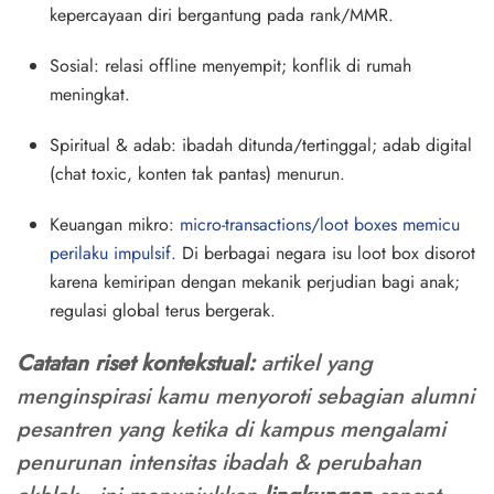
kepercayaan diri bergantung pada
rank/MMR
.
Sosial:
relasi offline menyempit; konflik di rumah
meningkat.
Spiritual & adab:
ibadah ditunda/tertinggal; adab digital
(chat toxic, konten tak pantas) menurun.
Keuangan mikro:
micro-transactions/loot boxes
memicu
perilaku impulsif
. Di berbagai negara isu loot box disorot
karena kemiripan dengan mekanik perjudian bagi anak;
regulasi global terus bergerak.
Catatan riset kontekstual:
artikel yang
menginspirasi kamu menyoroti sebagian alumni
pesantren yang ketika di kampus mengalami
penurunan intensitas ibadah & perubahan