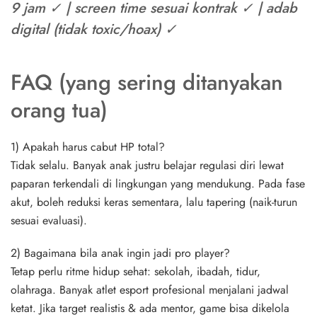
9 jam ✓ | screen time sesuai kontrak ✓ | adab
digital (tidak toxic/hoax) ✓
FAQ (yang sering ditanyakan
orang tua)
1) Apakah harus cabut HP total?
Tidak selalu. Banyak anak justru belajar regulasi diri lewat
paparan terkendali
di lingkungan yang mendukung. Pada fase
akut, boleh
reduksi keras sementara
, lalu
tapering
(naik-turun
sesuai evaluasi).
2) Bagaimana bila anak ingin jadi pro player?
Tetap perlu
ritme hidup sehat
: sekolah, ibadah, tidur,
olahraga. Banyak atlet esport profesional menjalani jadwal
ketat. Jika target realistis & ada mentor, game bisa dikelola