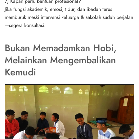
7) Kapan perlu bantuan profesional?
Jika fungsi akademik, emosi, tidur, dan ibadah
terus
memburuk
meski intervensi keluarga & sekolah sudah berjalan
—segera konsultasi.
Bukan Memadamkan Hobi,
Melainkan Mengembalikan
Kemudi