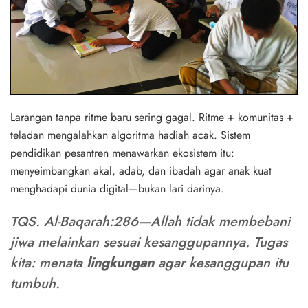
Larangan tanpa ritme baru sering gagal.
Ritme + komunitas +
teladan
mengalahkan algoritma hadiah acak.
Sistem
pendidikan pesantren
menawarkan ekosistem itu:
menyeimbangkan
akal, adab, dan ibadah
agar anak kuat
menghadapi dunia digital—bukan lari darinya.
TQS. Al-Baqarah:286—Allah tidak membebani
jiwa melainkan sesuai kesanggupannya. Tugas
kita: menata
lingkungan
agar kesanggupan itu
tumbuh.