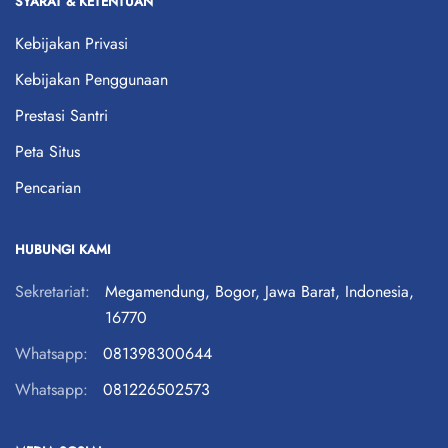
SYARAT & KETENTUAN
Kebijakan Privasi
Kebijakan Penggunaan
Prestasi Santri
Peta Situs
Pencarian
HUBUNGI KAMI
Sekretariat:
Megamendung, Bogor, Jawa Barat, Indonesia,
16770
Whatsapp:
081398300644
Whatsapp:
081226502573