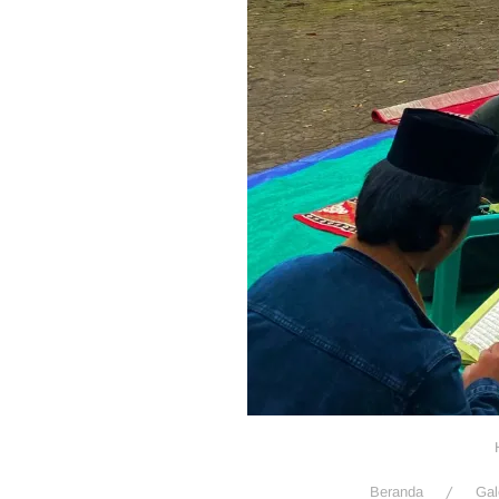
Beranda
Gal