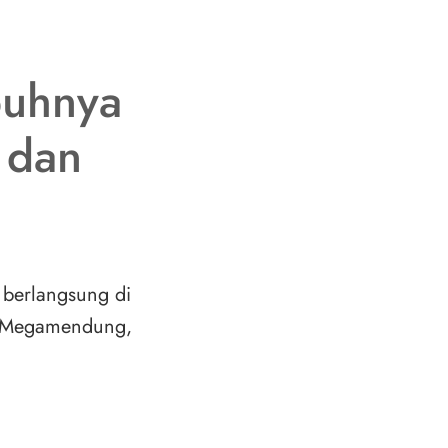
buhnya
, dan
 berlangsung di
Megamendung,