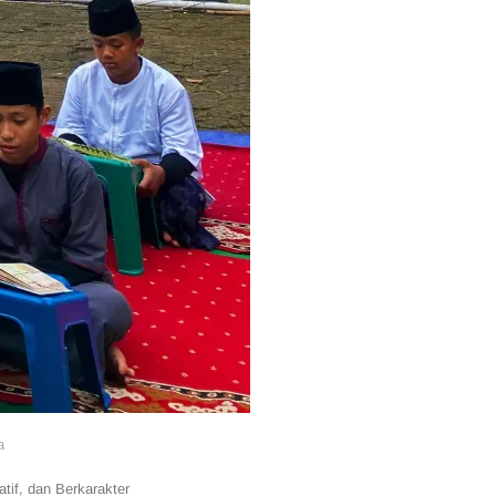
a
tif, dan Berkarakter