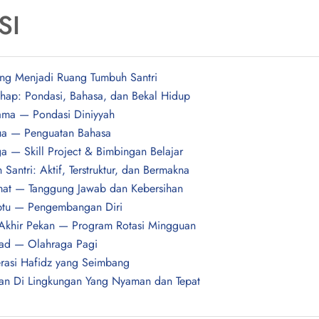
SI
ng Menjadi Ruang Tumbuh Santri
ahap: Pondasi, Bahasa, dan Bekal Hidup
ama — Pondasi Diniyyah
ua — Penguatan Bahasa
ga — Skill Project & Bimbingan Belajar
 Santri: Aktif, Terstruktur, dan Bermakna
mat — Tanggung Jawab dan Kebersihan
abtu — Pengembangan Diri
Akhir Pekan — Program Rotasi Mingguan
had — Olahraga Pagi
rasi Hafidz yang Seimbang
an Di Lingkungan Yang Nyaman dan Tepat