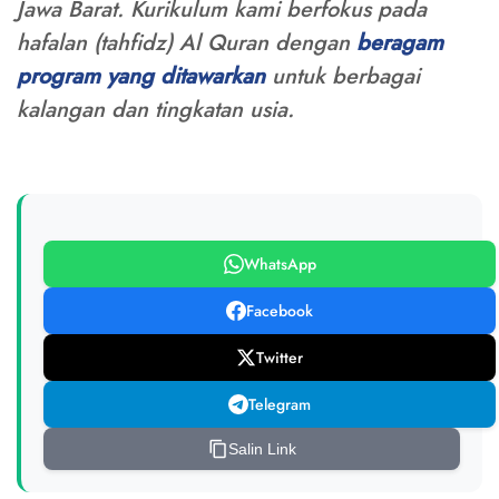
Jawa Barat. Kurikulum kami berfokus pada
hafalan (tahfidz) Al Quran dengan
beragam
program yang ditawarkan
untuk berbagai
kalangan dan tingkatan usia.
WhatsApp
Facebook
Twitter
Telegram
Salin Link