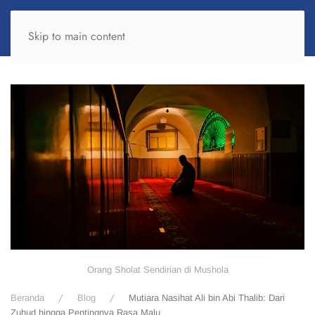
Skip to main content
Orang Sholat Sendirian di Mushola
Beranda
Blog
Mutiara Nasihat Ali bin Abi Thalib: Dari
Zuhud hingga Pentingnya Rasa Malu