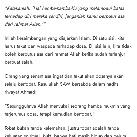
"Katakanlah: 'Hai hamba-hamba-Ku yang melampaui batas
terhadap diri mereka sendiri, janganlah kamu berputus asa
dari rahmat Allah.'"
Inilah keseimbangan yang diajarkan Islam. Di satu sisi, kita
harus takut dan waspada terhadap dosa. Di sisi lain, kita tidak
boleh berputus asa dari rahmat Allah ketika sudah terlanjur
berbuat salah.
Orang yang senantiasa ingat dan takut akan dosanya akan
selalu bertobat. Rasulullah SAW bersabda dalam hadits
riwayat Ahmad:
"Sesungguhnya Allah menyukai seorang hamba mukmin yang
terjerumus dosa, tetapi kemudian bertobat."
Tobat bukan tanda kelemahan. Justru tobat adalah tanda
kekuatan spiritual, bukti bahwa hati masih hidup dan belum