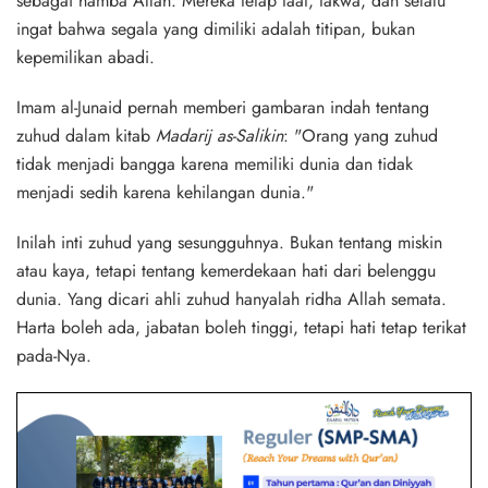
sebagai hamba Allah. Mereka tetap taat, takwa, dan selalu
ingat bahwa segala yang dimiliki adalah titipan, bukan
kepemilikan abadi.
Imam al-Junaid pernah memberi gambaran indah tentang
zuhud dalam kitab
Madarij as-Salikin
: "Orang yang zuhud
tidak menjadi bangga karena memiliki dunia dan tidak
menjadi sedih karena kehilangan dunia."
Inilah inti zuhud yang sesungguhnya. Bukan tentang miskin
atau kaya, tetapi tentang kemerdekaan hati dari belenggu
dunia. Yang dicari ahli zuhud hanyalah ridha Allah semata.
Harta boleh ada, jabatan boleh tinggi, tetapi hati tetap terikat
pada-Nya.