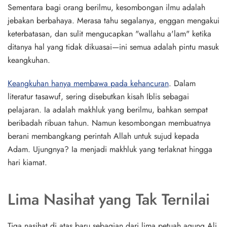
Sementara bagi orang berilmu, kesombongan ilmu adalah
jebakan berbahaya. Merasa tahu segalanya, enggan mengakui
keterbatasan, dan sulit mengucapkan "wallahu a'lam" ketika
ditanya hal yang tidak dikuasai—ini semua adalah pintu masuk
keangkuhan.
Keangkuhan hanya membawa pada kehancuran
. Dalam
literatur tasawuf, sering disebutkan kisah Iblis sebagai
pelajaran. Ia adalah makhluk yang berilmu, bahkan sempat
beribadah ribuan tahun. Namun kesombongan membuatnya
berani membangkang perintah Allah untuk sujud kepada
Adam. Ujungnya? Ia menjadi makhluk yang terlaknat hingga
hari kiamat.
Lima Nasihat yang Tak Ternilai
Tiga nasihat di atas baru sebagian dari lima petuah agung Ali