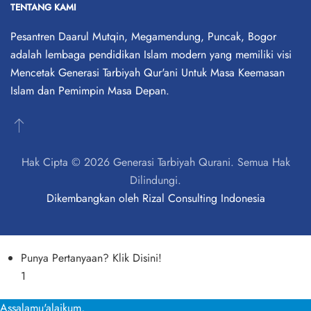
TENTANG KAMI
Pesantren Daarul Mutqin, Megamendung, Puncak, Bogor
adalah lembaga pendidikan Islam modern yang memiliki visi
Mencetak Generasi Tarbiyah Qur'ani Untuk Masa Keemasan
Islam dan Pemimpin Masa Depan.
Hak Cipta © 2026 Generasi Tarbiyah Qurani. Semua Hak
Dilindungi.
Dikembangkan oleh
Rizal Consulting Indonesia
Punya Pertanyaan? Klik Disini!
1
Assalamu'alaikum,