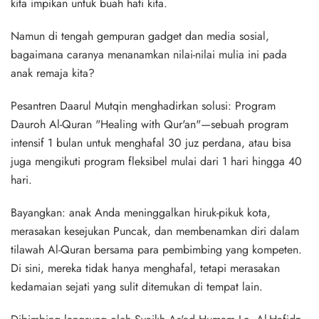
kita impikan untuk buah hati kita.
Namun di tengah gempuran gadget dan media sosial,
bagaimana caranya menanamkan nilai-nilai mulia ini pada
anak remaja kita?
Pesantren Daarul Mutqin
menghadirkan solusi:
Program
Dauroh Al-Quran "Healing with Qur'an"
—sebuah program
intensif 1 bulan untuk menghafal 30 juz perdana, atau bisa
juga mengikuti program fleksibel mulai dari 1 hari hingga 40
hari.
Bayangkan: anak Anda meninggalkan hiruk-pikuk kota,
merasakan kesejukan Puncak, dan membenamkan diri dalam
tilawah Al-Quran bersama para pembimbing yang kompeten.
Di sini, mereka tidak hanya menghafal, tetapi
merasakan
kedamaian sejati
yang sulit ditemukan di tempat lain.