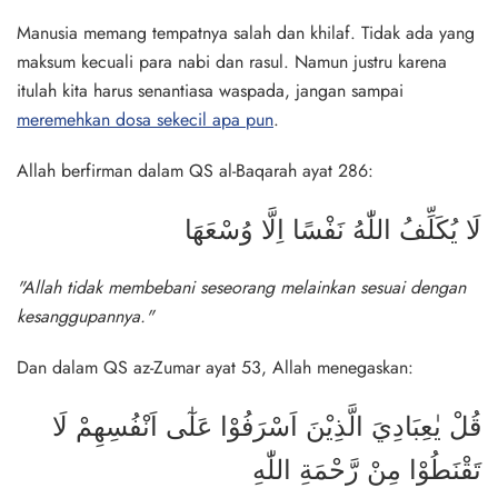
Manusia memang tempatnya salah dan khilaf. Tidak ada yang
maksum kecuali para nabi dan rasul. Namun justru karena
itulah kita harus senantiasa waspada, jangan sampai
meremehkan dosa sekecil apa pun
.
Allah berfirman dalam QS al-Baqarah ayat 286:
لَا يُكَلِّفُ اللّٰهُ نَفْسًا اِلَّا وُسْعَهَا
"Allah tidak membebani seseorang melainkan sesuai dengan
kesanggupannya."
Dan dalam QS az-Zumar ayat 53, Allah menegaskan:
قُلْ يٰعِبَادِيَ الَّذِيْنَ اَسْرَفُوْا عَلٰٓى اَنْفُسِهِمْ لَا
تَقْنَطُوْا مِنْ رَّحْمَةِ اللّٰهِ