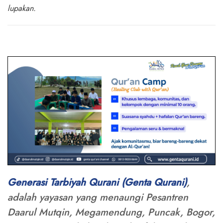
lupakan.
Generasi Tarbiyah Qurani (Genta Qurani)
,
adalah yayasan yang menaungi Pesantren
Daarul Mutqin, Megamendung, Puncak, Bogor,