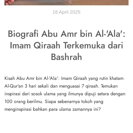
16 April 2025
Biografi Abu Amr bin Al-'Ala':
Imam Qiraah Terkemuka dari
Bashrah
Kisah Abu Amr bin Al-'Ala': Imam Qiraah yang rutin khatam
Al-Qur'an 3 hari sekali dan menguasai 7 qiraah. Temukan
inspirasi dari sosok ulama yang ilmunya dipuji setara dengan
100 orang berilmu. Siapa sebenarnya tokoh yang
menginspirasi bahkan para ulama zamannya ini?