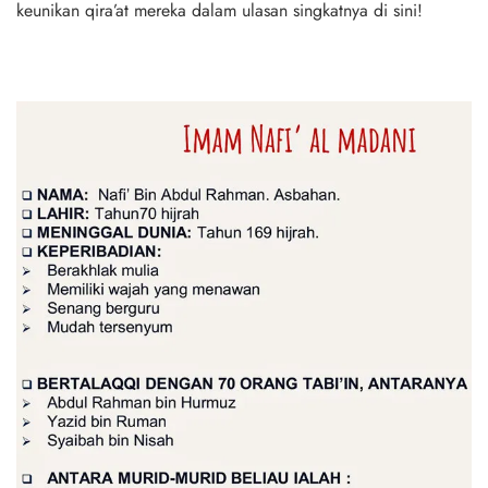
keunikan qira’at mereka dalam ulasan singkatnya di sini!