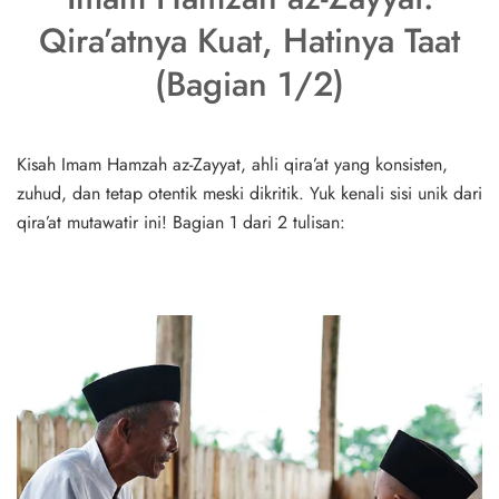
Qira’atnya Kuat, Hatinya Taat
(Bagian 1/2)
Kisah Imam Hamzah az-Zayyat, ahli qira’at yang konsisten,
zuhud, dan tetap otentik meski dikritik. Yuk kenali sisi unik dari
qira’at mutawatir ini! Bagian 1 dari 2 tulisan: