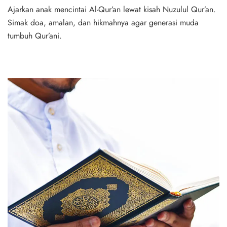
Ajarkan anak mencintai Al-Qur’an lewat kisah Nuzulul Qur’an.
Simak doa, amalan, dan hikmahnya agar generasi muda
tumbuh Qur’ani.