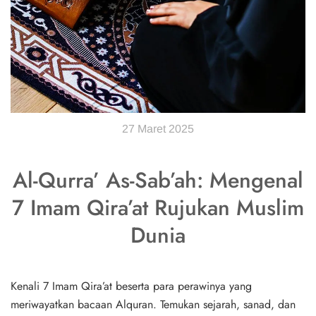
27 Maret 2025
Al-Qurra’ As-Sab’ah: Mengenal
7 Imam Qira’at Rujukan Muslim
Dunia
Kenali 7 Imam Qira’at beserta para perawinya yang
meriwayatkan bacaan Alquran. Temukan sejarah, sanad, dan