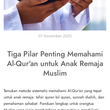
07 November 2025
Tiga Pilar Penting Memahami
Al-Qur'an untuk Anak Remaja
Muslim
Temukan metode sistematis memahami Al-Qur'an yang tepat
untuk anak remaja: tafsir quran bil quran, sunnah shahih, dan
pemahaman sahabat. Panduan lengkap untuk orangtua
Muslim yang ingin membimbing putra-putrinya mendalami