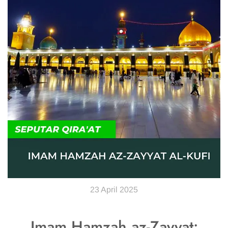
23 April 2025
Imam Hamzah az-Zayyat: