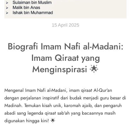
15 April 2025
Biografi Imam Nafi al-Madani:
Imam Qiraat yang
Menginspirasi 🌟
Mengenal Imam Nafi al-Madani, imam qiraat Al-Qur'an
dengan perjalanan inspiratif dari budak menjadi guru besar di
Madinah. Temukan kisah unik, karomah ajaib, dan pengaruh
abadi sang legenda qiraat sab'ah yang bacaannya masih
digunakan hingga kini! 🌟