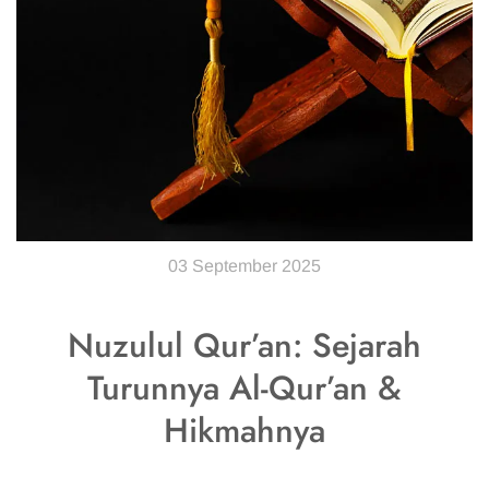
03 September 2025
Nuzulul Qur’an: Sejarah
Turunnya Al-Qur’an &
Hikmahnya