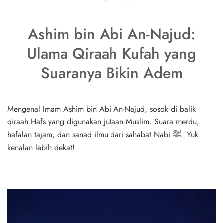
Ashim bin Abi An-Najud:
Ulama Qiraah Kufah yang
Suaranya Bikin Adem
Mengenal Imam Ashim bin Abi An-Najud, sosok di balik
qiraah Hafs yang digunakan jutaan Muslim. Suara merdu,
hafalan tajam, dan sanad ilmu dari sahabat Nabi ﷺ. Yuk
kenalan lebih dekat!