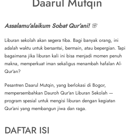
Daarul Mutqin
Assalamu’alaikum Sobat Qur’ani!
🌸
Liburan sekolah akan segera tiba. Bagi banyak orang, ini
adalah waktu untuk bersantai, bermain, atau bepergian. Tapi
bagaimana jika liburan kali ini bisa menjadi
momen penuh
makna
, memperkuat iman sekaligus menambah hafalan Al-
Qur'an?
Pesantren
Daarul Mutqin
, yang berlokasi di Bogor,
mempersembahkan
Dauroh Qur'an Liburan Sekolah
—
program spesial untuk mengisi liburan dengan kegiatan
Qur’ani yang membangun jiwa dan raga.
DAFTAR ISI