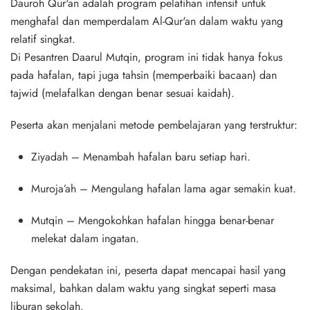
Dauroh Qur'an
adalah program pelatihan intensif untuk
menghafal dan memperdalam Al-Qur'an dalam waktu yang
relatif singkat.
Di Pesantren Daarul Mutqin, program ini tidak hanya fokus
pada hafalan, tapi juga
tahsin
(memperbaiki bacaan) dan
tajwid
(melafalkan dengan benar sesuai kaidah).
Peserta akan menjalani metode pembelajaran yang terstruktur:
Ziyadah
– Menambah hafalan baru setiap hari.
Muroja’ah
– Mengulang hafalan lama agar semakin kuat.
Mutqin
– Mengokohkan hafalan hingga benar-benar
melekat dalam ingatan.
Dengan pendekatan ini, peserta dapat mencapai hasil yang
maksimal, bahkan dalam waktu yang singkat seperti masa
liburan sekolah.