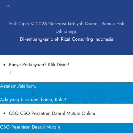
Hak Cipta © 2026 Generasi Tarbiyah Qurani. Semua Hak
Dilindungi.
Dikembangkan oleh
Rizal Consulting Indonesia
Punya Pertanyaan? Klik Disini!
1
Assalamu'alaikum,
Ada yang bisa kami bantu, Kak ?
CSO
CSO Pesantren Daarul Mutqin
Online
CSO Pesantren Daarul Mutqin