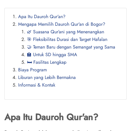
Apa Itu Dauroh Qur'an?
Mengapa Memilih Dauroh Qur'an di Bogor?
🌿
Suasana Qur’ani yang Menenangkan
🎯
Fleksibilitas Durasi dan Target Hafalan
🤝
Teman Baru dengan Semangat yang Sama
🏫
Untuk SD hingga SMA
🛏️
Fasilitas Lengkap
Biaya Program
Liburan yang Lebih Bermakna
Informasi & Kontak
Apa Itu Dauroh Qur'an?