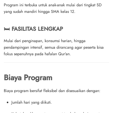
Program ini terbuka untuk
anak-anak mulai dari tingkat SD
yang sudah mandiri
hingga
SMA kelas 12
.
🛏️
FASILITAS LENGKAP
Mulai dari penginapan, konsumsi harian, hingga
pendampingan intensif, semua dirancang agar peserta bisa
fokus sepenuhnya pada hafalan Qur'an.
Biaya Program
Biaya program
bersifat fleksibel
dan disesuaikan dengan:
Jumlah hari yang diikuti.