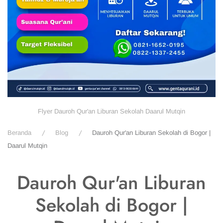
Flyer Dauroh Qur'an Liburan Sekolah Daarul Mutqin
Beranda
Blog
Dauroh Qur'an Liburan Sekolah di Bogor |
Daarul Mutqin
Dauroh Qur'an Liburan
Sekolah di Bogor |