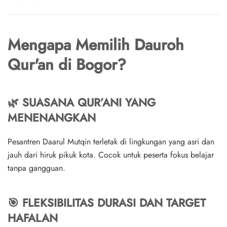
Mengapa Memilih Dauroh
Qur'an di Bogor?
🌿
SUASANA QUR’ANI YANG
MENENANGKAN
Pesantren Daarul Mutqin terletak di lingkungan yang asri dan
jauh dari hiruk pikuk kota. Cocok untuk peserta fokus belajar
tanpa gangguan.
🎯
FLEKSIBILITAS DURASI DAN TARGET
HAFALAN