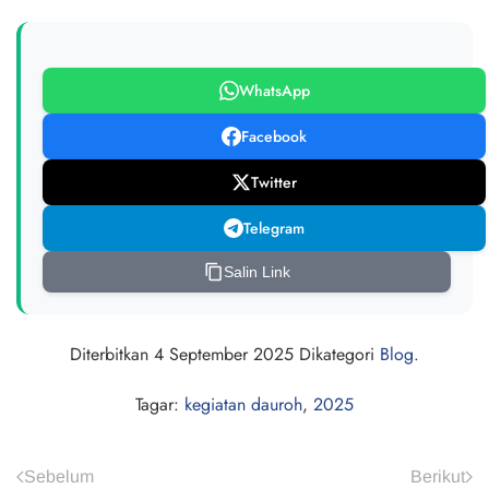
WhatsApp
Facebook
Twitter
Telegram
Salin Link
Diterbitkan
4 September 2025
Dikategori
Blog
.
Tagar:
kegiatan dauroh
,
2025
Sebelum
Berikut