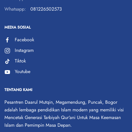
Whatsapp:
081226502573
MEDIA SOSIAL
Facebook
Instagram
Tiktok
Youtube
TENTANG KAMI
Pesantren Daarul Mutqin, Megamendung, Puncak, Bogor
adalah lembaga pendidikan Islam modern yang memiliki visi
Mencetak Generasi Tarbiyah Qur'ani Untuk Masa Keemasan
Islam dan Pemimpin Masa Depan.