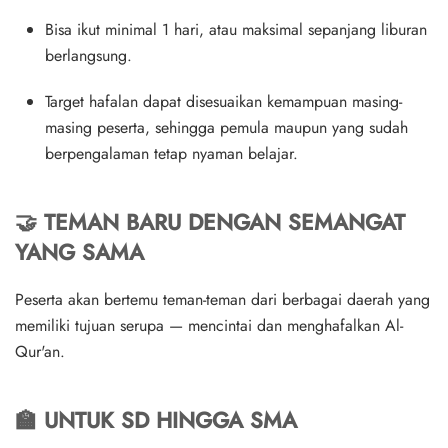
Bisa ikut
minimal 1 hari
, atau
maksimal sepanjang liburan
berlangsung
.
Target hafalan dapat disesuaikan kemampuan masing-
masing peserta, sehingga pemula maupun yang sudah
berpengalaman tetap nyaman belajar.
🤝
TEMAN BARU DENGAN SEMANGAT
YANG SAMA
Peserta akan bertemu teman-teman dari berbagai daerah yang
memiliki tujuan serupa — mencintai dan menghafalkan Al-
Qur'an.
🏫
UNTUK SD HINGGA SMA