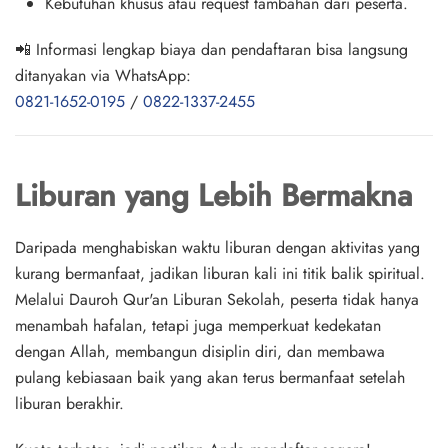
Kebutuhan khusus atau request tambahan dari peserta.
📲
Informasi lengkap biaya dan pendaftaran
bisa langsung
ditanyakan via WhatsApp:
0821-1652-0195
/
0822-1337-2455
Liburan yang Lebih Bermakna
Daripada menghabiskan waktu liburan dengan aktivitas yang
kurang bermanfaat, jadikan liburan kali ini
titik balik spiritual
.
Melalui
Dauroh Qur'an Liburan Sekolah
, peserta tidak hanya
menambah hafalan, tetapi juga memperkuat kedekatan
dengan Allah, membangun disiplin diri, dan membawa
pulang kebiasaan baik yang akan terus bermanfaat setelah
liburan berakhir.