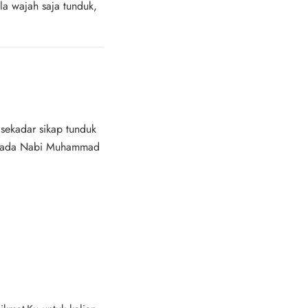
a wajah saja tunduk,
sekadar sikap tunduk
kepada Nabi Muhammad