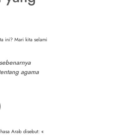
 ini? Mari kita selami
 sebenarnya
 tentang agama
)
asa Arab disebut: «