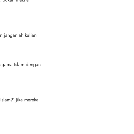
n janganlah kalian
agama Islam dengan
Islam?’ Jika mereka