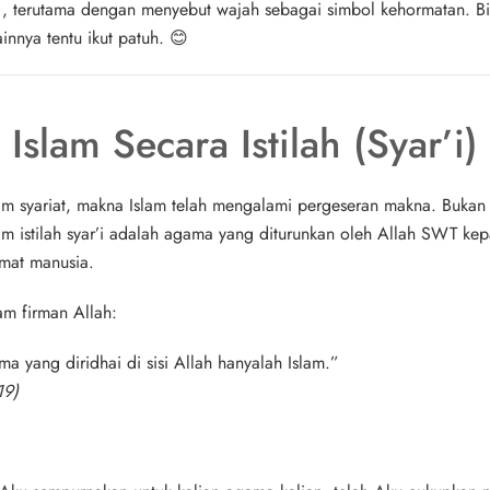
, terutama dengan menyebut wajah sebagai simbol kehormatan. Bil
innya tentu ikut patuh. 😊
Islam Secara Istilah (Syar’i)
 syariat, makna Islam telah mengalami pergeseran makna. Bukan 
am istilah syar’i adalah agama yang diturunkan oleh Allah SWT 
mat manusia.
am firman Allah:
 yang diridhai di sisi Allah hanyalah Islam.”
19)