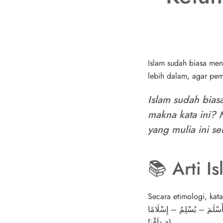
Islam sudah biasa men
lebih dalam, agar pem
Islam sudah bia
makna kata ini? 
yang mulia ini s
📚 Arti I
Secara etimologi, kat
َسْلَمَ – يُسْلِمُ – إِسْلَامًا
َداَقْنا »).