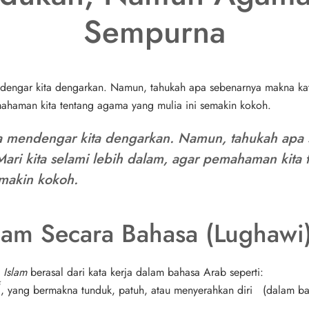
Sempurna
dengar kita dengarkan. Namun, tahukah apa sebenarnya makna kata
ahaman kita tentang agama yang mulia ini semakin kokoh.
sa mendengar kita dengarkan. Namun, tahukah apa
Mari kita selami lebih dalam, agar pemahaman kita
emakin kokoh.
slam Secara Bahasa (Lughawi
a
Islam
berasal dari kata kerja dalam bahasa Arab seperti:
أ
, yang bermakna
tunduk, patuh, atau menyerahkan diri
(dalam bah