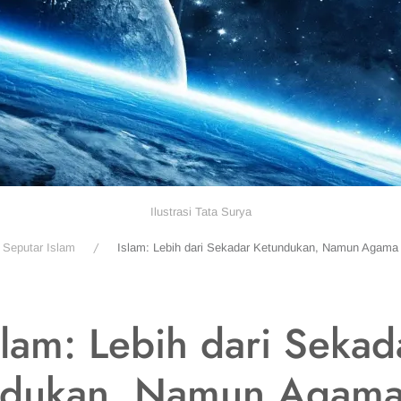
Ilustrasi Tata Surya
Seputar Islam
Islam: Lebih dari Sekadar Ketundukan, Namun Agam
slam: Lebih dari Sekad
ndukan, Namun Agama