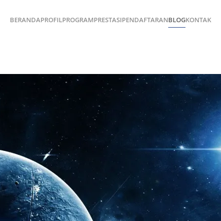
BERANDA
PROFIL
PROGRAM
PRESTASI
PENDAFTARAN
BLOG
KONTAK