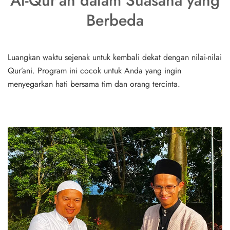
Al-Qur’an dalam Suasana yang
Berbeda
Luangkan waktu sejenak untuk kembali dekat dengan nilai-nilai
Qur’ani. Program ini cocok untuk Anda yang ingin
menyegarkan hati bersama tim dan orang tercinta.