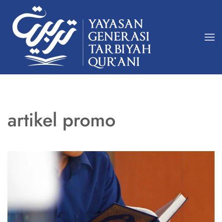
Skip
to
main
content
artikel promo