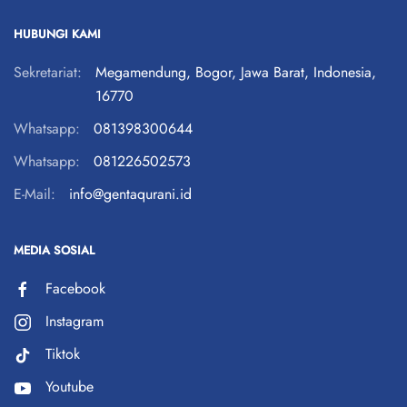
HUBUNGI KAMI
Sekretariat:
Megamendung, Bogor, Jawa Barat, Indonesia,
16770
Whatsapp:
081398300644
Whatsapp:
081226502573
E-Mail:
info@gentaqurani.id
MEDIA SOSIAL
Facebook
Instagram
Tiktok
Youtube