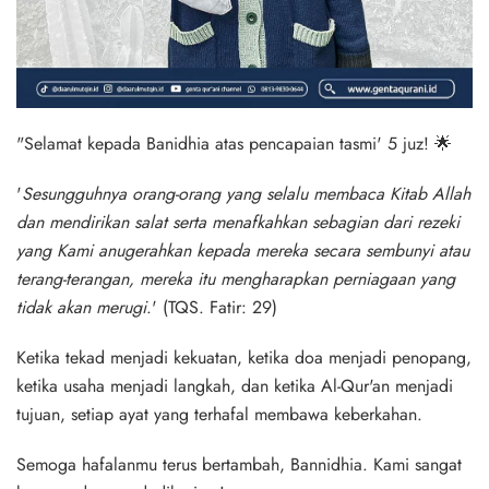
"Selamat kepada Banidhia atas pencapaian tasmi' 5 juz! 🌟
'
Sesungguhnya orang-orang yang selalu membaca Kitab Allah
dan mendirikan salat serta menafkahkan sebagian dari rezeki
yang Kami anugerahkan kepada mereka secara sembunyi atau
terang-terangan, mereka itu mengharapkan perniagaan yang
tidak akan merugi
.' (
TQS. Fatir: 29
)
Ketika tekad menjadi kekuatan, ketika doa menjadi penopang,
ketika usaha menjadi langkah, dan ketika Al-Qur'an menjadi
tujuan, setiap ayat yang terhafal membawa keberkahan.
Semoga hafalanmu terus bertambah, Bannidhia. Kami sangat