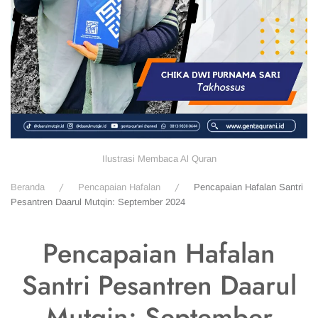
Ilustrasi Membaca Al Quran
Beranda
Pencapaian Hafalan
Pencapaian Hafalan Santri
Pesantren Daarul Mutqin: September 2024
Pencapaian Hafalan
Santri Pesantren Daarul
Mutqin: September