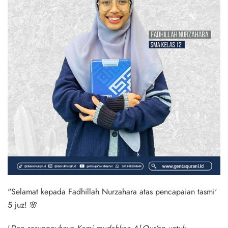
"Selamat kepada Fadhillah Nurzahara atas pencapaian tasmi'
5 juz! 🌸