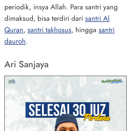
periodik, insya Allah. Para santri yang
dimaksud, bisa terdiri dari
santri Al
Quran
,
santri takhosus
, hingga
santri
dauroh
.
Ari Sanjaya