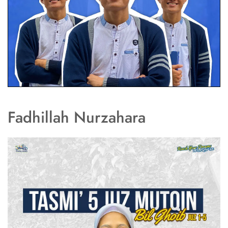
Fadhillah Nurzahara