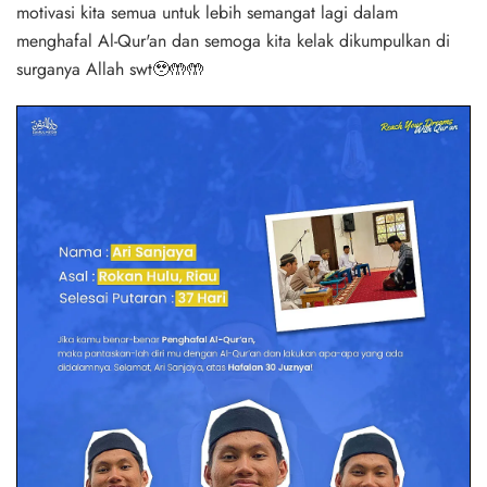
motivasi kita semua untuk lebih semangat lagi dalam
menghafal Al-Qur'an dan semoga kita kelak dikumpulkan di
surganya Allah swt🥹🤲🤲