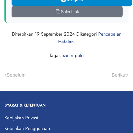
Salin Link
Diterbitkan
19 September 2024
Dikategori
Pencapaian
Hafalan
.
Tagar:
santri putri
Sebelum
Berikut
SYARAT & KETENTUAN
Kebijakan Privasi
Kebijakan Penggunaan