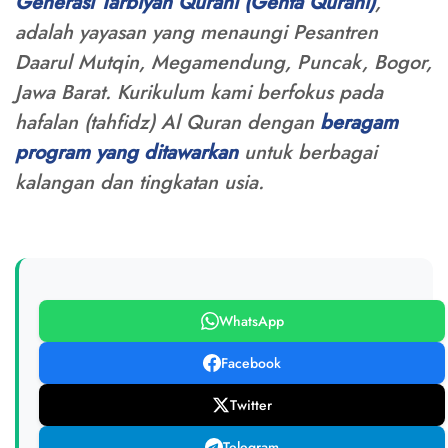
Generasi Tarbiyah Qurani (Genta Qurani)
,
adalah yayasan yang menaungi Pesantren
Daarul Mutqin, Megamendung, Puncak, Bogor,
Jawa Barat. Kurikulum kami berfokus pada
hafalan (tahfidz) Al Quran dengan
beragam
program yang ditawarkan
untuk berbagai
kalangan dan tingkatan usia.
WhatsApp
Facebook
Twitter
Telegram