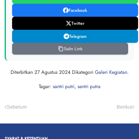
Facebook
Twitter
Telegram
Salin Link
Diterbitkan
27 Agustus 2024
Dikategori
Galeri Kegiatan
.
Tagar:
santri putri
,
santri putra
Sebelum
Berikut
SYARAT & KETENTUAN