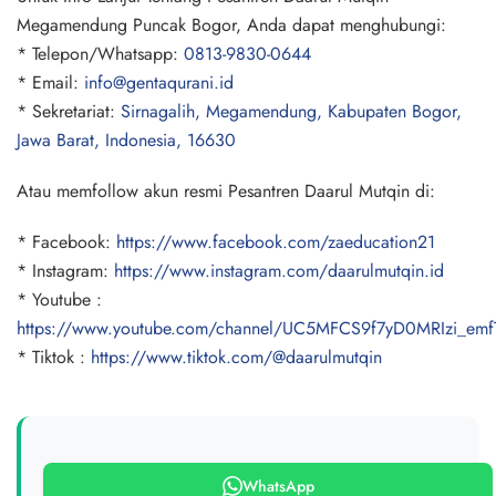
Megamendung Puncak Bogor, Anda dapat menghubungi:
* Telepon/Whatsapp:
0813-9830-0644
* Email:
info@gentaqurani.id
* Sekretariat:
Sirnagalih, Megamendung, Kabupaten Bogor,
Jawa Barat, Indonesia, 16630
Atau memfollow akun resmi Pesantren Daarul Mutqin di:
* Facebook:
https://www.facebook.com/zaeducation21
* Instagram:
https://www.instagram.com/daarulmutqin.id
* Youtube :
https://www.youtube.com/channel/UC5MFCS9f7yD0MRIzi_emf
* Tiktok :
https://www.tiktok.com/@daarulmutqin
WhatsApp