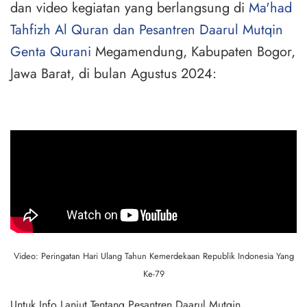
dan video kegiatan yang berlangsung di
Ma'had
Tahfizh Al Quran dan Pesantren Daarul Mutqin
Genta Qurani
Megamendung, Kabupaten Bogor,
Jawa Barat, di bulan Agustus 2024:
Video: Peringatan Hari Ulang Tahun Kemerdekaan Republik Indonesia Yang
Ke-79
Untuk Info Lanjut Tentang Pesantren Daarul Mutqin