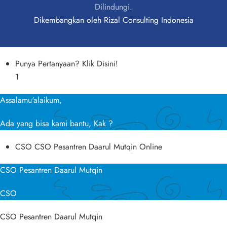
Dilindungi.
Dikembangkan oleh
Rizal Consulting Indonesia
Punya Pertanyaan? Klik Disini!
1
Assalamu'alaikum,
Ada yang bisa kami bantu, Kak ?
CSO
CSO Pesantren Daarul Mutqin
Online
CSO Pesantren Daarul Mutqin
CSO
CSO Pesantren Daarul Mutqin