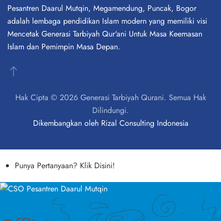
Pesantren Daarul Mutqin, Megamendung, Puncak, Bogor
adalah lembaga pendidikan Islam modern yang memiliki visi
Mencetak Generasi Tarbiyah Qur'ani Untuk Masa Keemasan
Islam dan Pemimpin Masa Depan.
Hak Cipta © 2026 Generasi Tarbiyah Qurani. Semua Hak
Dilindungi.
Dikembangkan oleh
Rizal Consulting Indonesia
Punya Pertanyaan? Klik Disini!