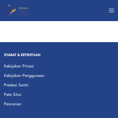
Skip
to
main
content
SYARAT & KETENTUAN
Kebijakan Privasi
Kebijakan Penggunaan
Prestasi Santri
Peta Situs
Pencarian