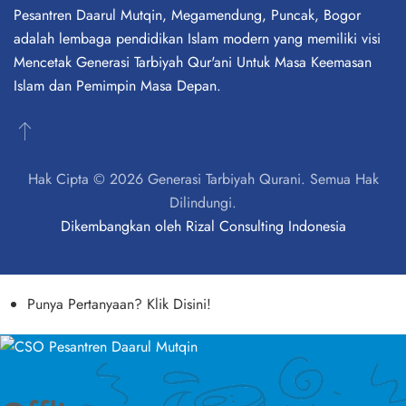
Pesantren Daarul Mutqin, Megamendung, Puncak, Bogor
adalah lembaga pendidikan Islam modern yang memiliki visi
Mencetak Generasi Tarbiyah Qur'ani Untuk Masa Keemasan
Islam dan Pemimpin Masa Depan.
Hak Cipta © 2026 Generasi Tarbiyah Qurani. Semua Hak
Dilindungi.
Dikembangkan oleh
Rizal Consulting Indonesia
Punya Pertanyaan? Klik Disini!