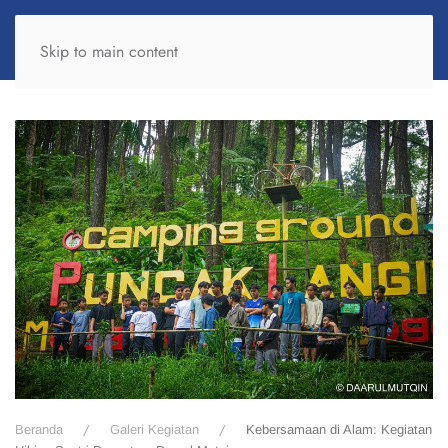
Skip to main content
Beranda
Galeri Kegiatan
Kebersamaan di Alam: Kegiatan