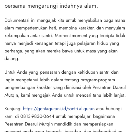
bersama mengarungi indahnya alam.
Dokumentasi ini mengajak kita untuk menyaksikan bagaimana
alam mempertemukan hati, membina karakter, dan menyulam
kekompakan antar santri. Moment-moment yang tercipta tidak
hanya menjadi kenangan tetapi juga pelajaran hidup yang
berharga, yang akan mereka bawa untuk masa yang akan
datang.
Untuk Anda yang penasaran dengan kehidupan santri dan
ingin mengetahui lebih dalam tentang program-program
pengembangan karakter yang diinisiasi oleh Pesantren Daarul
Mutqin, kami mengajak Anda untuk mencari tahu lebih lanjut.
Kunjungi
https://gentaqurani.id/santri-al-quran
atau hubungi
kami di
0813-9830-0644
untuk mempelajari bagaimana
Pesantren Daarul Mutqin mendidik dan mempersiapkan
generasi muda yang tangguh, beradab, dan berkepribadian