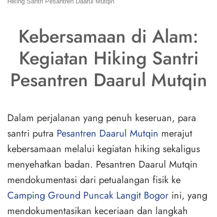
Hiking Santri Pesantren Daarul Mutqin
Kebersamaan di Alam:
Kegiatan Hiking Santri
Pesantren Daarul Mutqin
Dalam perjalanan yang penuh keseruan, para
santri putra
Pesantren Daarul Mutqin
merajut
kebersamaan melalui kegiatan hiking sekaligus
menyehatkan badan. Pesantren Daarul Mutqin
mendokumentasi dari petualangan fisik ke
Camping Ground Puncak Langit Bogor
ini, yang
mendokumentasikan keceriaan dan langkah