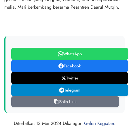
mulia. Mari berkembang bersama Pesantren Daarul Mutqin.
WhatsApp
Facebook
Twitter
Telegram
Salin Link
Diterbitkan
13 Mei 2024
Dikategori
Galeri Kegiatan
.